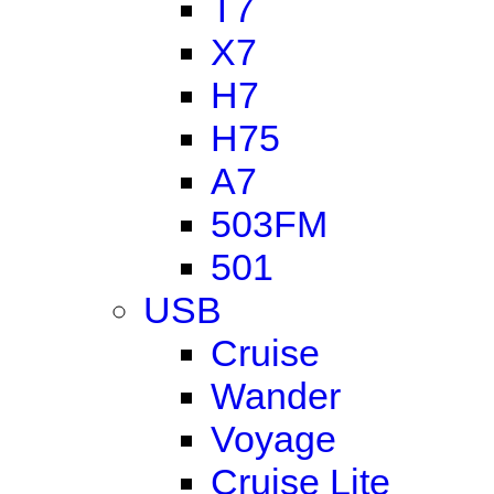
T7
X7
H7
H75
A7
503FM
501
USB
Cruise
Wander
Voyage
Cruise Lite