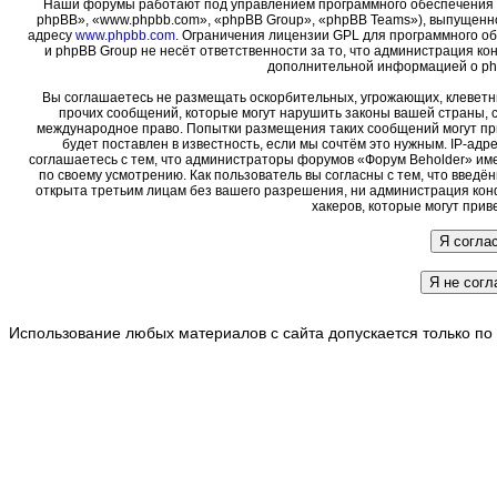
Наши форумы работают под управлением программного обеспечения 
phpBB», «www.phpbb.com», «phpBB Group», «phpBB Teams»), выпущенно
адресу
www.phpbb.com
. Ограничения лицензии GPL для программного о
и phpBB Group не несёт ответственности за то, что администрация ко
дополнительной информацией о ph
Вы соглашаетесь не размещать оскорбительных, угрожающих, клеветн
прочих сообщений, которые могут нарушить законы вашей страны, с
международное право. Попытки размещения таких сообщений могут пр
будет поставлен в известность, если мы сочтём это нужным. IP-ад
соглашаетесь с тем, что администраторы форумов «Форум Beholder» име
по своему усмотрению. Как пользователь вы согласны с тем, что введ
открыта третьим лицам без вашего разрешения, ни администрация кон
хакеров, которые могут прив
Использование любых материалов с сайта допускается только по