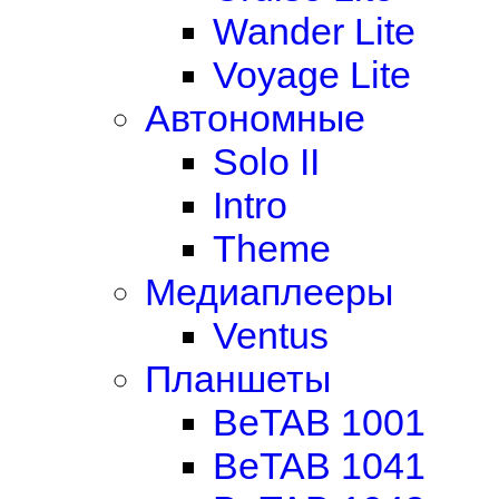
Wander Lite
Voyage Lite
Автономные
Solo II
Intro
Theme
Медиаплееры
Ventus
Планшеты
BeTAB 1001
BeTAB 1041