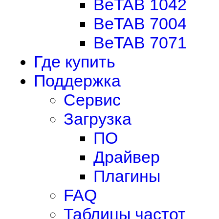
BeTAB 1042
BeTAB 7004
BeTAB 7071
Где купить
Поддержка
Сервис
Загрузка
ПО
Драйвер
Плагины
FAQ
Таблицы частот