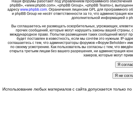
Наши форумы работают под управлением программного обеспечения 
phpBB», «www.phpbb.com», «phpBB Group», «phpBB Teams»), выпущенно
адресу
www.phpbb.com
. Ограничения лицензии GPL для программного о
и phpBB Group не несёт ответственности за то, что администрация ко
дополнительной информацией о ph
Вы соглашаетесь не размещать оскорбительных, угрожающих, клеветн
прочих сообщений, которые могут нарушить законы вашей страны, с
международное право. Попытки размещения таких сообщений могут пр
будет поставлен в известность, если мы сочтём это нужным. IP-ад
соглашаетесь с тем, что администраторы форумов «Форум Beholder» име
по своему усмотрению. Как пользователь вы согласны с тем, что введ
открыта третьим лицам без вашего разрешения, ни администрация кон
хакеров, которые могут прив
Использование любых материалов с сайта допускается только по