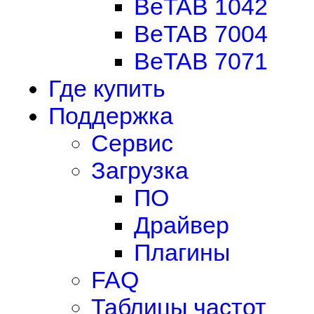
BeTAB 1042
BeTAB 7004
BeTAB 7071
Где купить
Поддержка
Сервис
Загрузка
ПО
Драйвер
Плагины
FAQ
Таблицы частот