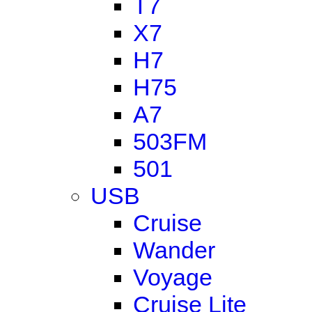
T7
X7
H7
H75
A7
503FM
501
USB
Cruise
Wander
Voyage
Cruise Lite