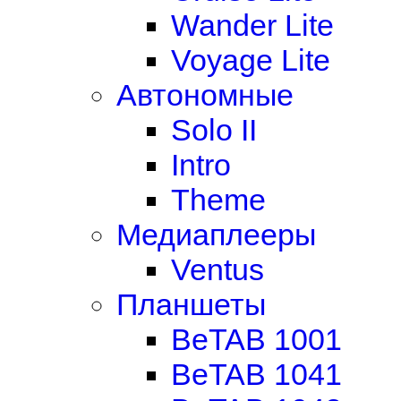
Wander Lite
Voyage Lite
Автономные
Solo II
Intro
Theme
Медиаплееры
Ventus
Планшеты
BeTAB 1001
BeTAB 1041