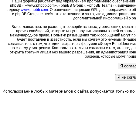
Наши форумы работают под управлением программного обеспечения 
phpBB», «www.phpbb.com», «phpBB Group», «phpBB Teams»), выпущенно
адресу
www.phpbb.com
. Ограничения лицензии GPL для программного о
и phpBB Group не несёт ответственности за то, что администрация ко
дополнительной информацией о ph
Вы соглашаетесь не размещать оскорбительных, угрожающих, клеветн
прочих сообщений, которые могут нарушить законы вашей страны, с
международное право. Попытки размещения таких сообщений могут пр
будет поставлен в известность, если мы сочтём это нужным. IP-ад
соглашаетесь с тем, что администраторы форумов «Форум Beholder» име
по своему усмотрению. Как пользователь вы согласны с тем, что введ
открыта третьим лицам без вашего разрешения, ни администрация кон
хакеров, которые могут прив
Использование любых материалов с сайта допускается только по