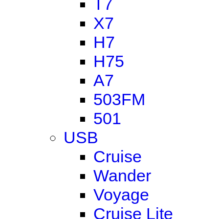
T7
X7
H7
H75
A7
503FM
501
USB
Cruise
Wander
Voyage
Cruise Lite