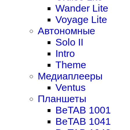
Wander Lite
Voyage Lite
Автономные
Solo II
Intro
Theme
Медиаплееры
Ventus
Планшеты
BeTAB 1001
BeTAB 1041