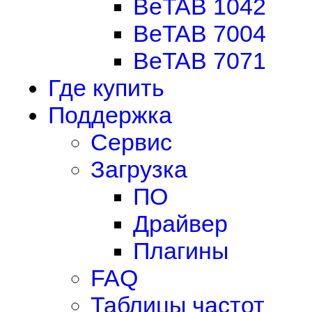
BeTAB 1042
BeTAB 7004
BeTAB 7071
Где купить
Поддержка
Сервис
Загрузка
ПО
Драйвер
Плагины
FAQ
Таблицы частот