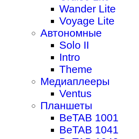
Wander Lite
Voyage Lite
Автономные
Solo II
Intro
Theme
Медиаплееры
Ventus
Планшеты
BeTAB 1001
BeTAB 1041