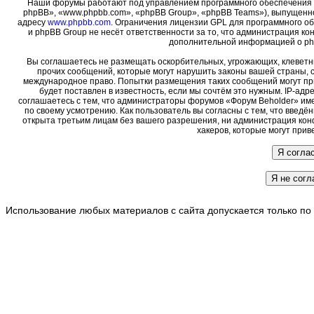
Наши форумы работают под управлением программного обеспечения 
phpBB», «www.phpbb.com», «phpBB Group», «phpBB Teams»), выпущенно
адресу
www.phpbb.com
. Ограничения лицензии GPL для программного о
и phpBB Group не несёт ответственности за то, что администрация ко
дополнительной информацией о ph
Вы соглашаетесь не размещать оскорбительных, угрожающих, клеветн
прочих сообщений, которые могут нарушить законы вашей страны, с
международное право. Попытки размещения таких сообщений могут пр
будет поставлен в известность, если мы сочтём это нужным. IP-ад
соглашаетесь с тем, что администраторы форумов «Форум Beholder» име
по своему усмотрению. Как пользователь вы согласны с тем, что введ
открыта третьим лицам без вашего разрешения, ни администрация кон
хакеров, которые могут прив
Использование любых материалов с сайта допускается только по