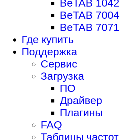
BeTAB 1042
BeTAB 7004
BeTAB 7071
Где купить
Поддержка
Сервис
Загрузка
ПО
Драйвер
Плагины
FAQ
Таблицы частот