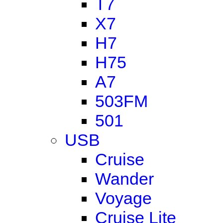
T7
X7
H7
H75
A7
503FM
501
USB
Cruise
Wander
Voyage
Cruise Lite