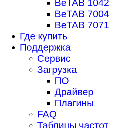
BeTAB 1042
BeTAB 7004
BeTAB 7071
Где купить
Поддержка
Сервис
Загрузка
ПО
Драйвер
Плагины
FAQ
Таблицы частот