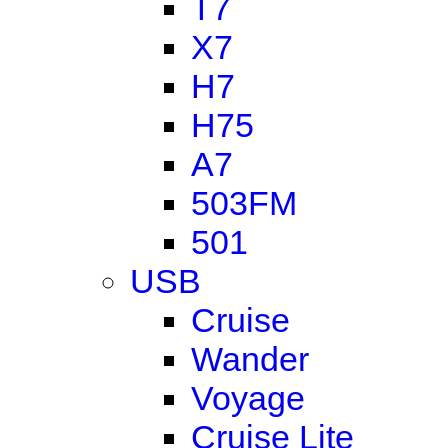
T7
X7
H7
H75
A7
503FM
501
USB
Cruise
Wander
Voyage
Cruise Lite