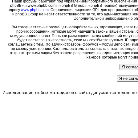
Наши форумы работают под управлением программного обеспечения 
phpBB», «www.phpbb.com», «phpBB Group», «phpBB Teams»), выпущенно
адресу
www.phpbb.com
. Ограничения лицензии GPL для программного о
и phpBB Group не несёт ответственности за то, что администрация ко
дополнительной информацией о ph
Вы соглашаетесь не размещать оскорбительных, угрожающих, клеветн
прочих сообщений, которые могут нарушить законы вашей страны, с
международное право. Попытки размещения таких сообщений могут пр
будет поставлен в известность, если мы сочтём это нужным. IP-ад
соглашаетесь с тем, что администраторы форумов «Форум Beholder» име
по своему усмотрению. Как пользователь вы согласны с тем, что введ
открыта третьим лицам без вашего разрешения, ни администрация кон
хакеров, которые могут прив
Использование любых материалов с сайта допускается только по