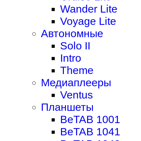
Wander Lite
Voyage Lite
Автономные
Solo II
Intro
Theme
Медиаплееры
Ventus
Планшеты
BeTAB 1001
BeTAB 1041