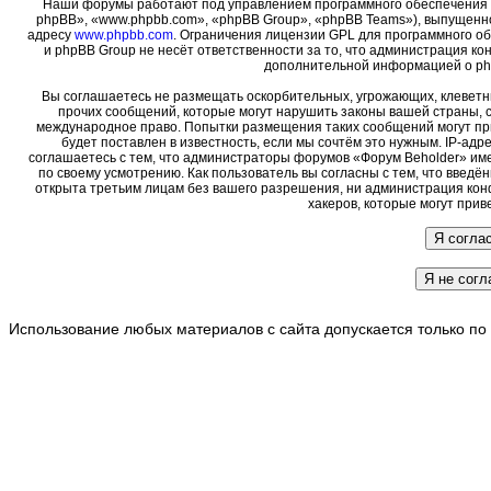
Наши форумы работают под управлением программного обеспечения 
phpBB», «www.phpbb.com», «phpBB Group», «phpBB Teams»), выпущенно
адресу
www.phpbb.com
. Ограничения лицензии GPL для программного о
и phpBB Group не несёт ответственности за то, что администрация ко
дополнительной информацией о ph
Вы соглашаетесь не размещать оскорбительных, угрожающих, клеветн
прочих сообщений, которые могут нарушить законы вашей страны, с
международное право. Попытки размещения таких сообщений могут пр
будет поставлен в известность, если мы сочтём это нужным. IP-ад
соглашаетесь с тем, что администраторы форумов «Форум Beholder» име
по своему усмотрению. Как пользователь вы согласны с тем, что введ
открыта третьим лицам без вашего разрешения, ни администрация кон
хакеров, которые могут прив
Использование любых материалов с сайта допускается только по