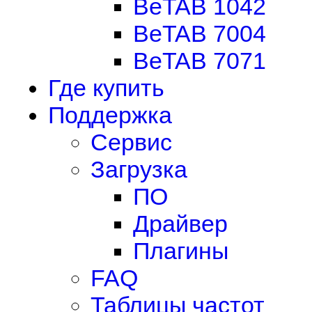
BeTAB 1042
BeTAB 7004
BeTAB 7071
Где купить
Поддержка
Сервис
Загрузка
ПО
Драйвер
Плагины
FAQ
Таблицы частот