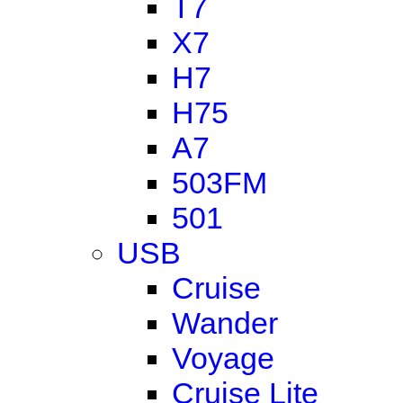
T7
X7
H7
H75
A7
503FM
501
USB
Cruise
Wander
Voyage
Cruise Lite