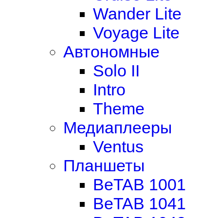
Wander Lite
Voyage Lite
Автономные
Solo II
Intro
Theme
Медиаплееры
Ventus
Планшеты
BeTAB 1001
BeTAB 1041