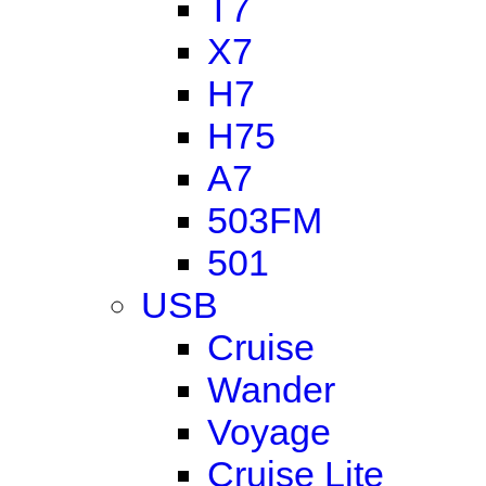
T7
X7
H7
H75
A7
503FM
501
USB
Cruise
Wander
Voyage
Cruise Lite