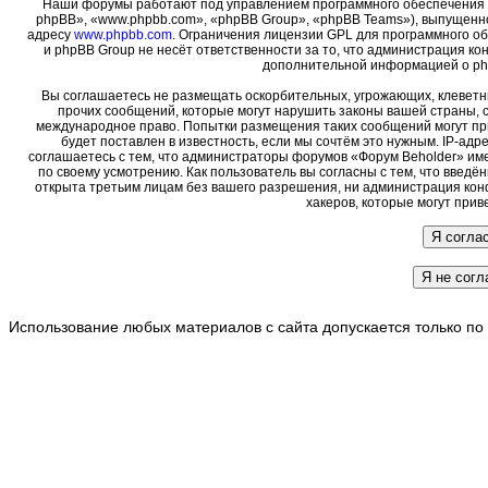
Наши форумы работают под управлением программного обеспечения 
phpBB», «www.phpbb.com», «phpBB Group», «phpBB Teams»), выпущенно
адресу
www.phpbb.com
. Ограничения лицензии GPL для программного о
и phpBB Group не несёт ответственности за то, что администрация ко
дополнительной информацией о ph
Вы соглашаетесь не размещать оскорбительных, угрожающих, клеветн
прочих сообщений, которые могут нарушить законы вашей страны, с
международное право. Попытки размещения таких сообщений могут пр
будет поставлен в известность, если мы сочтём это нужным. IP-ад
соглашаетесь с тем, что администраторы форумов «Форум Beholder» име
по своему усмотрению. Как пользователь вы согласны с тем, что введ
открыта третьим лицам без вашего разрешения, ни администрация кон
хакеров, которые могут прив
Использование любых материалов с сайта допускается только по