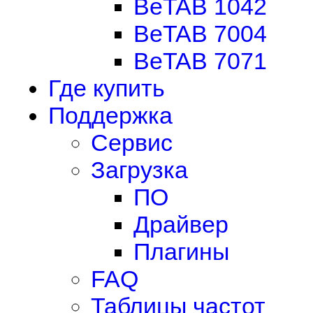
BeTAB 1042
BeTAB 7004
BeTAB 7071
Где купить
Поддержка
Сервис
Загрузка
ПО
Драйвер
Плагины
FAQ
Таблицы частот