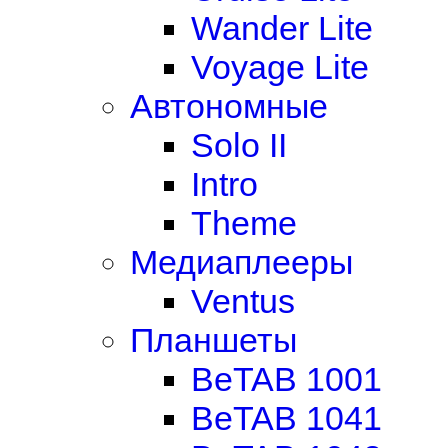
Wander Lite
Voyage Lite
Автономные
Solo II
Intro
Theme
Медиаплееры
Ventus
Планшеты
BeTAB 1001
BeTAB 1041