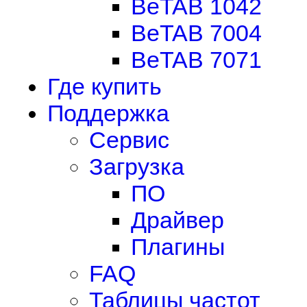
BeTAB 1042
BeTAB 7004
BeTAB 7071
Где купить
Поддержка
Сервис
Загрузка
ПО
Драйвер
Плагины
FAQ
Таблицы частот