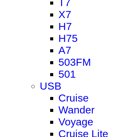
T7
X7
H7
H75
A7
503FM
501
USB
Cruise
Wander
Voyage
Cruise Lite