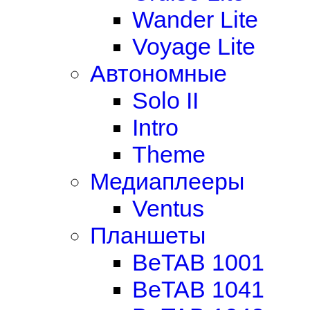
Wander Lite
Voyage Lite
Автономные
Solo II
Intro
Theme
Медиаплееры
Ventus
Планшеты
BeTAB 1001
BeTAB 1041