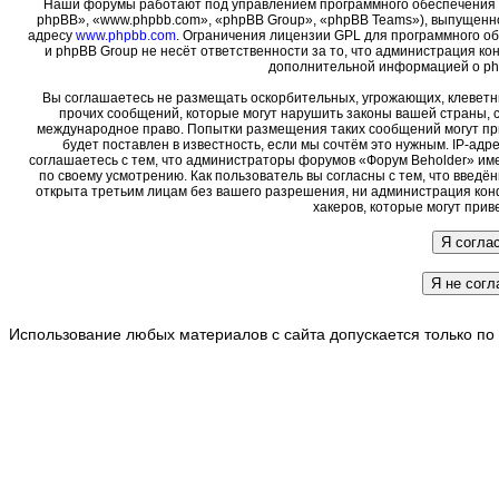
Наши форумы работают под управлением программного обеспечения 
phpBB», «www.phpbb.com», «phpBB Group», «phpBB Teams»), выпущенно
адресу
www.phpbb.com
. Ограничения лицензии GPL для программного о
и phpBB Group не несёт ответственности за то, что администрация ко
дополнительной информацией о ph
Вы соглашаетесь не размещать оскорбительных, угрожающих, клеветн
прочих сообщений, которые могут нарушить законы вашей страны, с
международное право. Попытки размещения таких сообщений могут пр
будет поставлен в известность, если мы сочтём это нужным. IP-ад
соглашаетесь с тем, что администраторы форумов «Форум Beholder» име
по своему усмотрению. Как пользователь вы согласны с тем, что введ
открыта третьим лицам без вашего разрешения, ни администрация кон
хакеров, которые могут прив
Использование любых материалов с сайта допускается только по