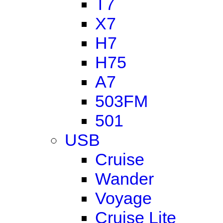
T7
X7
H7
H75
A7
503FM
501
USB
Cruise
Wander
Voyage
Cruise Lite