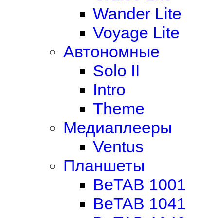
Wander Lite
Voyage Lite
Автономные
Solo II
Intro
Theme
Медиаплееры
Ventus
Планшеты
BeTAB 1001
BeTAB 1041