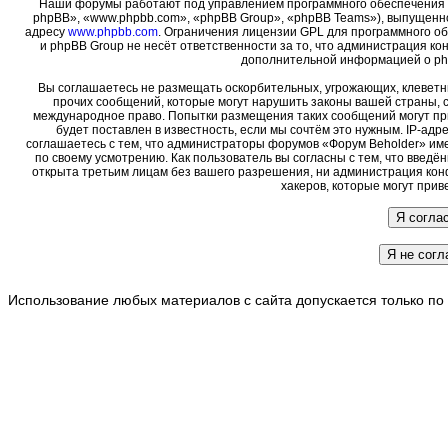
Наши форумы работают под управлением программного обеспечения 
phpBB», «www.phpbb.com», «phpBB Group», «phpBB Teams»), выпущенно
адресу
www.phpbb.com
. Ограничения лицензии GPL для программного о
и phpBB Group не несёт ответственности за то, что администрация ко
дополнительной информацией о ph
Вы соглашаетесь не размещать оскорбительных, угрожающих, клеветн
прочих сообщений, которые могут нарушить законы вашей страны, с
международное право. Попытки размещения таких сообщений могут пр
будет поставлен в известность, если мы сочтём это нужным. IP-ад
соглашаетесь с тем, что администраторы форумов «Форум Beholder» име
по своему усмотрению. Как пользователь вы согласны с тем, что введ
открыта третьим лицам без вашего разрешения, ни администрация кон
хакеров, которые могут прив
Использование любых материалов с сайта допускается только по