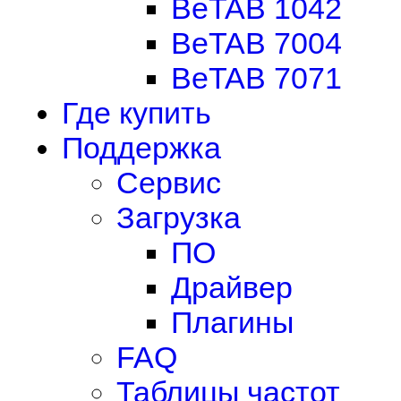
BeTAB 1042
BeTAB 7004
BeTAB 7071
Где купить
Поддержка
Сервис
Загрузка
ПО
Драйвер
Плагины
FAQ
Таблицы частот