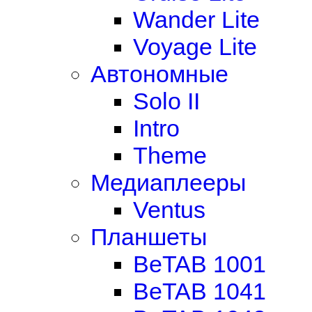
Wander Lite
Voyage Lite
Автономные
Solo II
Intro
Theme
Медиаплееры
Ventus
Планшеты
BeTAB 1001
BeTAB 1041