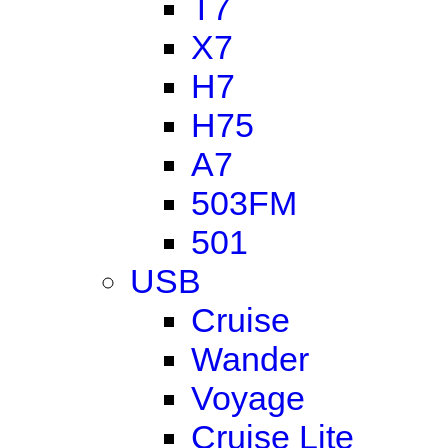
T7
X7
H7
H75
A7
503FM
501
USB
Cruise
Wander
Voyage
Cruise Lite