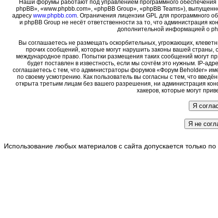
Наши форумы работают под управлением программного обеспечения 
phpBB», «www.phpbb.com», «phpBB Group», «phpBB Teams»), выпущенно
адресу
www.phpbb.com
. Ограничения лицензии GPL для программного о
и phpBB Group не несёт ответственности за то, что администрация ко
дополнительной информацией о ph
Вы соглашаетесь не размещать оскорбительных, угрожающих, клеветн
прочих сообщений, которые могут нарушить законы вашей страны, с
международное право. Попытки размещения таких сообщений могут пр
будет поставлен в известность, если мы сочтём это нужным. IP-ад
соглашаетесь с тем, что администраторы форумов «Форум Beholder» име
по своему усмотрению. Как пользователь вы согласны с тем, что введ
открыта третьим лицам без вашего разрешения, ни администрация кон
хакеров, которые могут прив
Использование любых материалов с сайта допускается только по