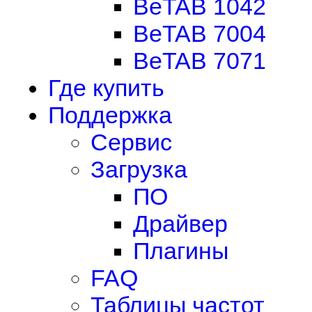
BeTAB 1042
BeTAB 7004
BeTAB 7071
Где купить
Поддержка
Сервис
Загрузка
ПО
Драйвер
Плагины
FAQ
Таблицы частот