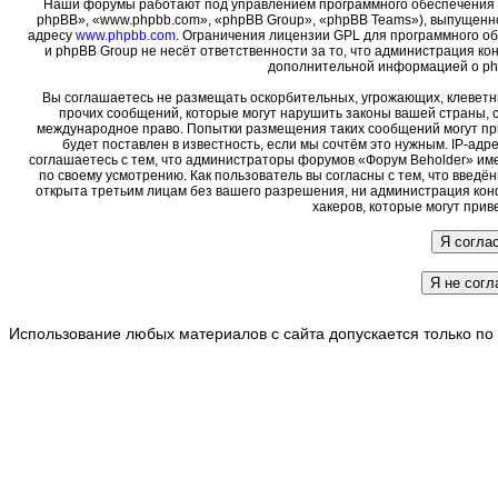
Наши форумы работают под управлением программного обеспечения 
phpBB», «www.phpbb.com», «phpBB Group», «phpBB Teams»), выпущенно
адресу
www.phpbb.com
. Ограничения лицензии GPL для программного о
и phpBB Group не несёт ответственности за то, что администрация ко
дополнительной информацией о ph
Вы соглашаетесь не размещать оскорбительных, угрожающих, клеветн
прочих сообщений, которые могут нарушить законы вашей страны, с
международное право. Попытки размещения таких сообщений могут пр
будет поставлен в известность, если мы сочтём это нужным. IP-ад
соглашаетесь с тем, что администраторы форумов «Форум Beholder» име
по своему усмотрению. Как пользователь вы согласны с тем, что введ
открыта третьим лицам без вашего разрешения, ни администрация кон
хакеров, которые могут прив
Использование любых материалов с сайта допускается только по