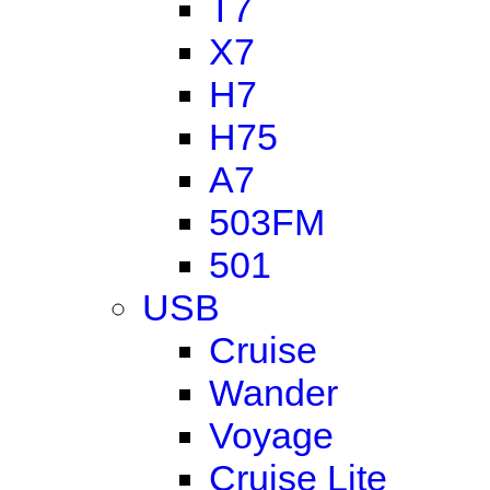
T7
X7
H7
H75
A7
503FM
501
USB
Cruise
Wander
Voyage
Cruise Lite