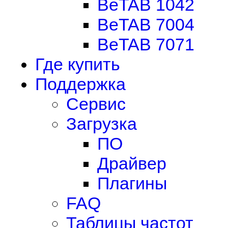
BeTAB 1042
BeTAB 7004
BeTAB 7071
Где купить
Поддержка
Сервис
Загрузка
ПО
Драйвер
Плагины
FAQ
Таблицы частот