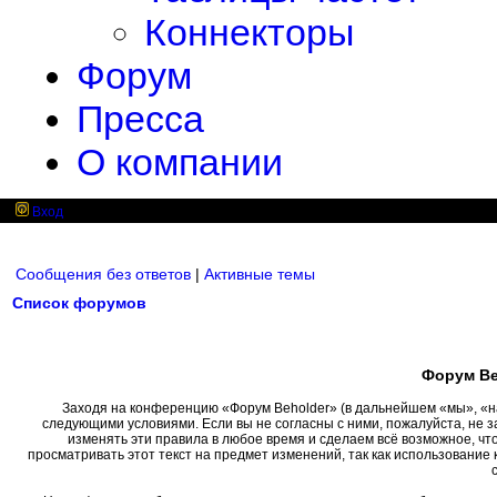
Коннекторы
Форум
Пресса
О компании
Вход
Сообщения без ответов
|
Активные темы
Список форумов
Форум Be
Заходя на конференцию «Форум Beholder» (в дальнейшем «мы», «наш»
следующими условиями. Если вы не согласны с ними, пожалуйста, не 
изменять эти правила в любое время и сделаем всё возможное, чт
просматривать этот текст на предмет изменений, так как использовани