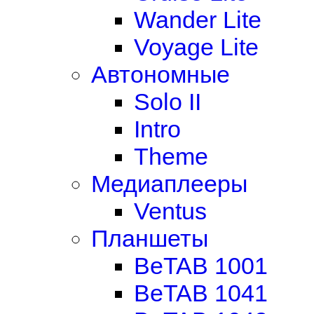
Wander Lite
Voyage Lite
Автономные
Solo II
Intro
Theme
Медиаплееры
Ventus
Планшеты
BeTAB 1001
BeTAB 1041