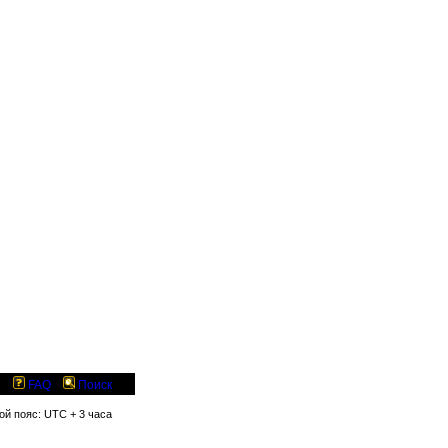
FAQ
Поиск
вой пояс: UTC + 3 часа