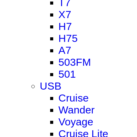
T7
X7
H7
H75
A7
503FM
501
USB
Cruise
Wander
Voyage
Cruise Lite