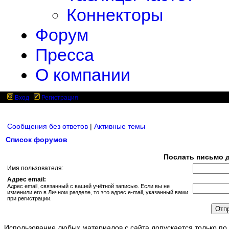
Коннекторы
Форум
Пресса
О компании
Вход
Регистрация
Сообщения без ответов
|
Активные темы
Список форумов
Послать письмо д
Имя пользователя:
Адрес email:
Адрес email, связанный с вашей учётной записью. Если вы не
изменили его в Личном разделе, то это адрес e-mail, указанный вами
при регистрации.
Использование любых материалов с сайта допускается только по