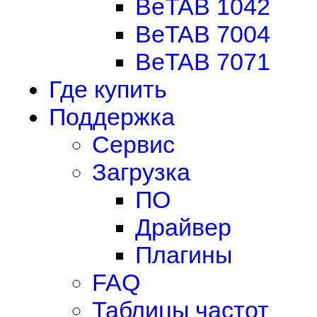
BeTAB 1042
BeTAB 7004
BeTAB 7071
Где купить
Поддержка
Сервис
Загрузка
ПО
Драйвер
Плагины
FAQ
Таблицы частот