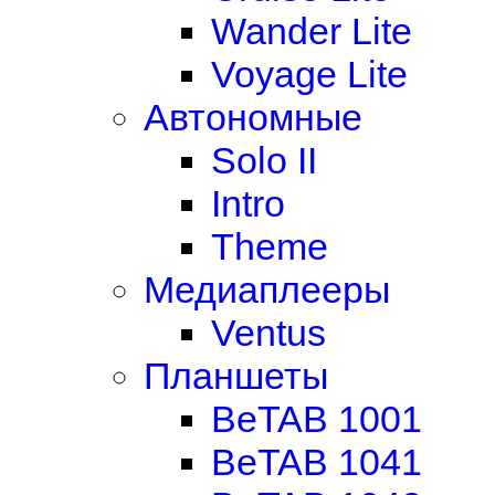
Wander Lite
Voyage Lite
Автономные
Solo II
Intro
Theme
Медиаплееры
Ventus
Планшеты
BeTAB 1001
BeTAB 1041