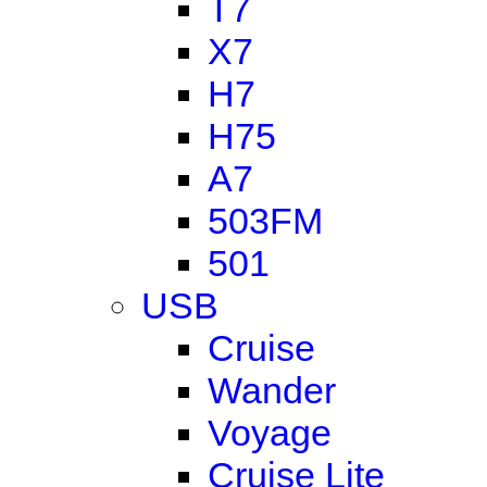
T7
X7
H7
H75
A7
503FM
501
USB
Cruise
Wander
Voyage
Cruise Lite