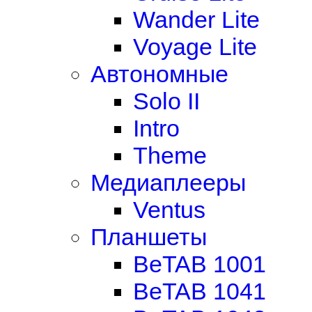
Wander Lite
Voyage Lite
Автономные
Solo II
Intro
Theme
Медиаплееры
Ventus
Планшеты
BeTAB 1001
BeTAB 1041