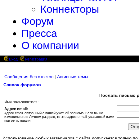
Коннекторы
Форум
Пресса
О компании
Вход
Регистрация
Сообщения без ответов
|
Активные темы
Список форумов
Послать письмо д
Имя пользователя:
Адрес email:
Адрес email, связанный с вашей учётной записью. Если вы не
изменили его в Личном разделе, то это адрес e-mail, указанный вами
при регистрации.
Использование любых материалов с сайта допускается только по