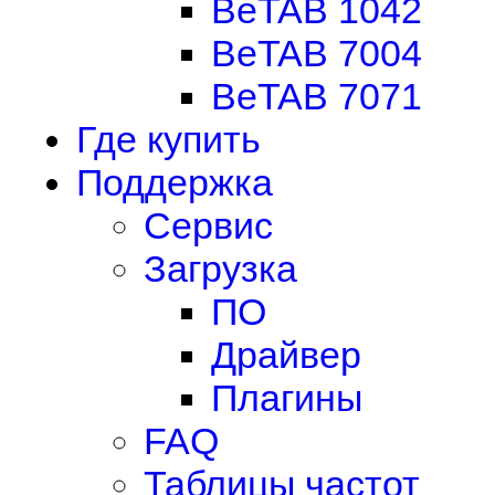
BeTAB 1042
BeTAB 7004
BeTAB 7071
Где купить
Поддержка
Сервис
Загрузка
ПО
Драйвер
Плагины
FAQ
Таблицы частот