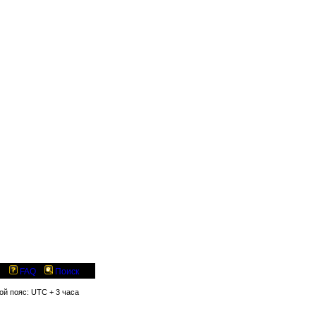
FAQ
Поиск
вой пояс: UTC + 3 часа