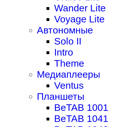
Wander Lite
Voyage Lite
Автономные
Solo II
Intro
Theme
Медиаплееры
Ventus
Планшеты
BeTAB 1001
BeTAB 1041