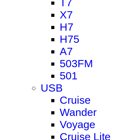
T7
X7
H7
H75
A7
503FM
501
USB
Cruise
Wander
Voyage
Cruise Lite