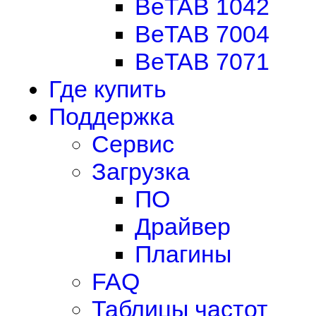
BeTAB 1042
BeTAB 7004
BeTAB 7071
Где купить
Поддержка
Сервис
Загрузка
ПО
Драйвер
Плагины
FAQ
Таблицы частот