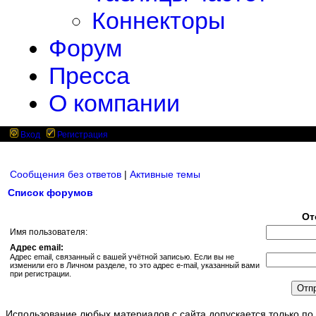
Коннекторы
Форум
Пресса
О компании
Вход
Регистрация
Сообщения без ответов
|
Активные темы
Список форумов
От
Имя пользователя:
Адрес email:
Адрес email, связанный с вашей учётной записью. Если вы не
изменили его в Личном разделе, то это адрес e-mail, указанный вами
при регистрации.
Использование любых материалов с сайта допускается только по