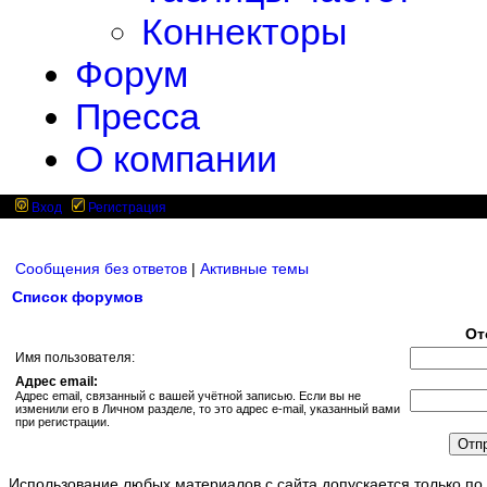
Коннекторы
Форум
Пресса
О компании
Вход
Регистрация
Сообщения без ответов
|
Активные темы
Список форумов
От
Имя пользователя:
Адрес email:
Адрес email, связанный с вашей учётной записью. Если вы не
изменили его в Личном разделе, то это адрес e-mail, указанный вами
при регистрации.
Использование любых материалов с сайта допускается только по