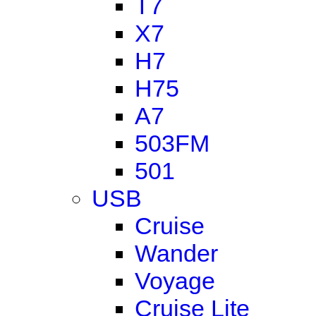
T7
X7
H7
H75
A7
503FM
501
USB
Cruise
Wander
Voyage
Cruise Lite