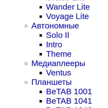
Wander Lite
Voyage Lite
Автономные
Solo II
Intro
Theme
Медиаплееры
Ventus
Планшеты
BeTAB 1001
BeTAB 1041