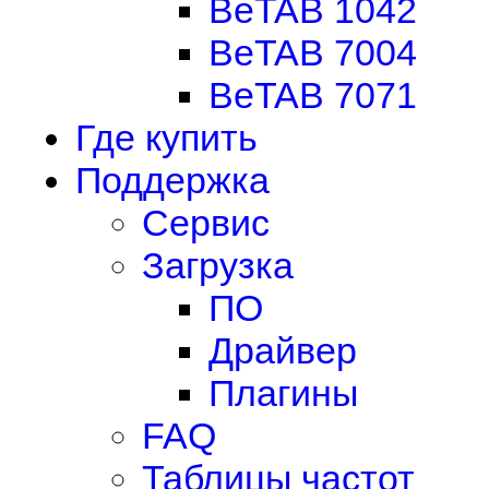
BeTAB 1042
BeTAB 7004
BeTAB 7071
Где купить
Поддержка
Сервис
Загрузка
ПО
Драйвер
Плагины
FAQ
Таблицы частот