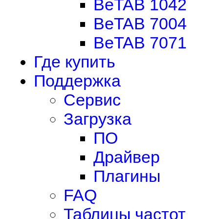
BeTAB 1042
BeTAB 7004
BeTAB 7071
Где купить
Поддержка
Сервис
Загрузка
ПО
Драйвер
Плагины
FAQ
Таблицы частот