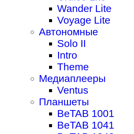
Wander Lite
Voyage Lite
Автономные
Solo II
Intro
Theme
Медиаплееры
Ventus
Планшеты
BeTAB 1001
BeTAB 1041