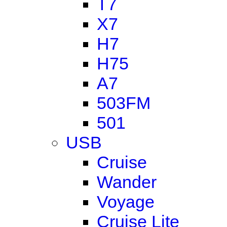
T7
X7
H7
H75
A7
503FM
501
USB
Cruise
Wander
Voyage
Cruise Lite