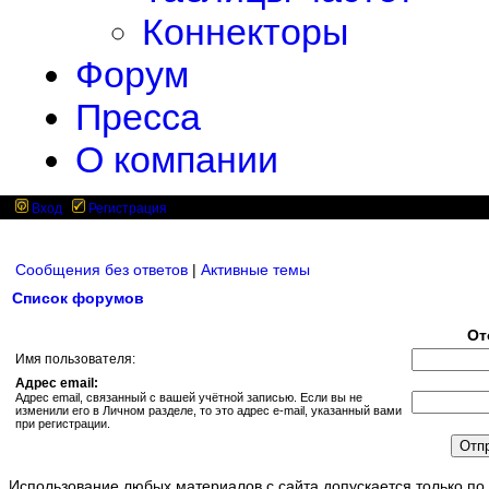
Коннекторы
Форум
Пресса
О компании
Вход
Регистрация
Сообщения без ответов
|
Активные темы
Список форумов
От
Имя пользователя:
Адрес email:
Адрес email, связанный с вашей учётной записью. Если вы не
изменили его в Личном разделе, то это адрес e-mail, указанный вами
при регистрации.
Использование любых материалов с сайта допускается только по