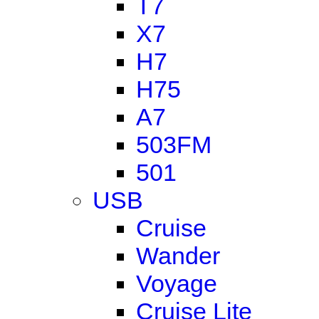
T7
X7
H7
H75
A7
503FM
501
USB
Cruise
Wander
Voyage
Cruise Lite