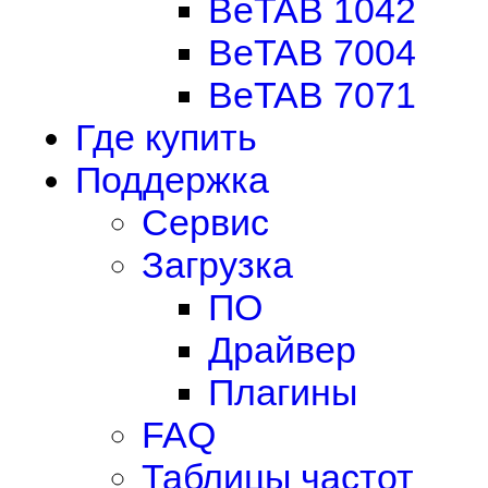
BeTAB 1042
BeTAB 7004
BeTAB 7071
Где купить
Поддержка
Сервис
Загрузка
ПО
Драйвер
Плагины
FAQ
Таблицы частот