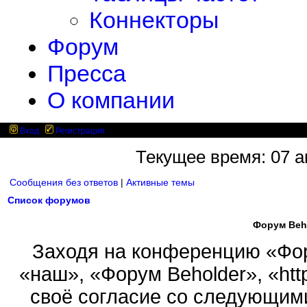
Коннекторы
Форум
Пресса
О компании
Вход
Регистрация
Текущее время: 07 ав
Сообщения без ответов
|
Активные темы
Список форумов
Форум Beh
Заходя на конференцию «Фор
«наш», «Форум Beholder», «http
своё согласие со следующими