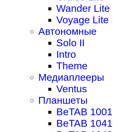
Wander Lite
Voyage Lite
Автономные
Solo II
Intro
Theme
Медиаплееры
Ventus
Планшеты
BeTAB 1001
BeTAB 1041