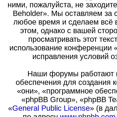
ними, пожалуйста, не заходит
Beholder». Мы оставляем за 
любое время и сделаем всё 
этом, однако с вашей сто
просматривать этот текст
использование конференции «
исправления условий оз
Наши форумы работают 
обеспечения для создания 
«они», «программное обесп
«phpBB Group», «phpBB Te
«
General Public License
» (в да
по адресу
www.phpbb.com