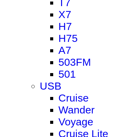
T7
X7
H7
H75
A7
503FM
501
USB
Cruise
Wander
Voyage
Cruise Lite