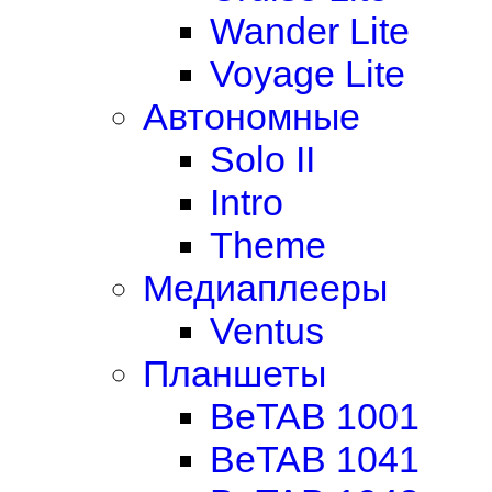
Wander Lite
Voyage Lite
Автономные
Solo II
Intro
Theme
Медиаплееры
Ventus
Планшеты
BeTAB 1001
BeTAB 1041