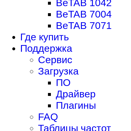
BeTAB 1042
BeTAB 7004
BeTAB 7071
Где купить
Поддержка
Сервис
Загрузка
ПО
Драйвер
Плагины
FAQ
Таблицы частот