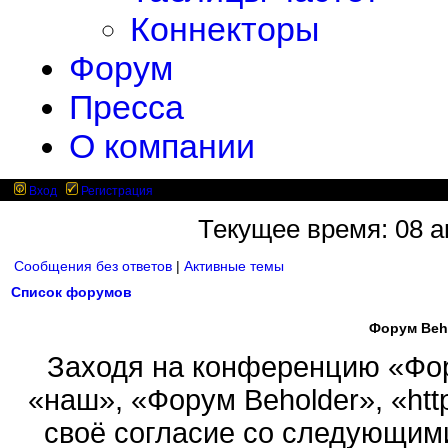
Коннекторы
Форум
Пресса
О компании
Вход
Регистрация
Текущее время: 08 ав
Сообщения без ответов
|
Активные темы
Список форумов
Форум Beh
Заходя на конференцию «Фор
«наш», «Форум Beholder», «http
своё согласие со следующими