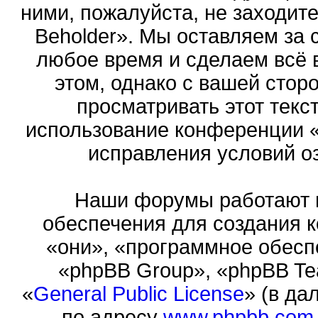
ними, пожалуйста, не заходит
Beholder». Мы оставляем за 
любое время и сделаем всё 
этом, однако с вашей сто
просматривать этот текст
использование конференции «
исправления условий оз
Наши форумы работают 
обеспечения для создания 
«они», «программное обесп
«phpBB Group», «phpBB Te
«
General Public License
» (в да
по адресу
www.phpbb.com