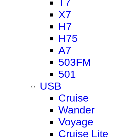
T7
X7
H7
H75
A7
503FM
501
USB
Cruise
Wander
Voyage
Cruise Lite