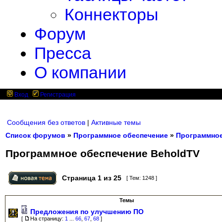
Коннекторы
Форум
Пресса
О компании
Вход
Регистрация
Сообщения без ответов
|
Активные темы
Список форумов
»
Программное обеспечение
»
Программное
Программное обеспечение BeholdTV
Страница
1
из
25
[ Тем: 1248 ]
Темы
Предложения по улучшению ПО
[
На страницу:
1
...
66
,
67
,
68
]