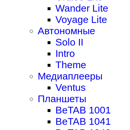
Wander Lite
Voyage Lite
Автономные
Solo II
Intro
Theme
Медиаплееры
Ventus
Планшеты
BeTAB 1001
BeTAB 1041