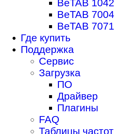
BeTAB 1042
BeTAB 7004
BeTAB 7071
Где купить
Поддержка
Сервис
Загрузка
ПО
Драйвер
Плагины
FAQ
Таблицы частот