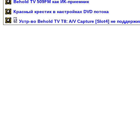
Behold TV 509FM как ИК-приемник
Красный крестик в настройках DVD потока
Устр-во Behold TV T8: A/V Capture [Slot4] не поддерж