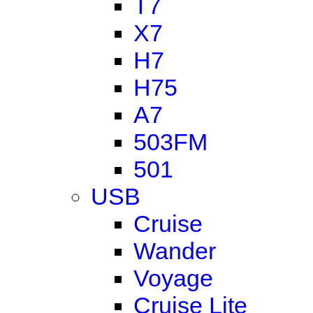
T7
X7
H7
H75
A7
503FM
501
USB
Cruise
Wander
Voyage
Cruise Lite