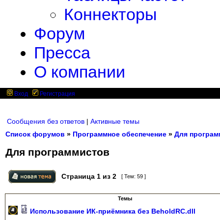
Коннекторы
Форум
Пресса
О компании
Вход
Регистрация
Сообщения без ответов
|
Активные темы
Список форумов
»
Программное обеспечение
»
Для програм
Для программистов
Страница
1
из
2
[ Тем: 59 ]
Темы
Использование ИК-приёмника без BeholdRC.dll