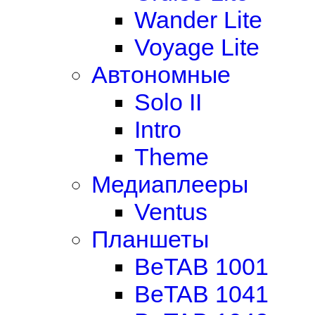
Wander Lite
Voyage Lite
Автономные
Solo II
Intro
Theme
Медиаплееры
Ventus
Планшеты
BeTAB 1001
BeTAB 1041