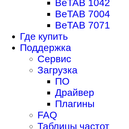
BeTAB 1042
BeTAB 7004
BeTAB 7071
Где купить
Поддержка
Сервис
Загрузка
ПО
Драйвер
Плагины
FAQ
Таблицы частот