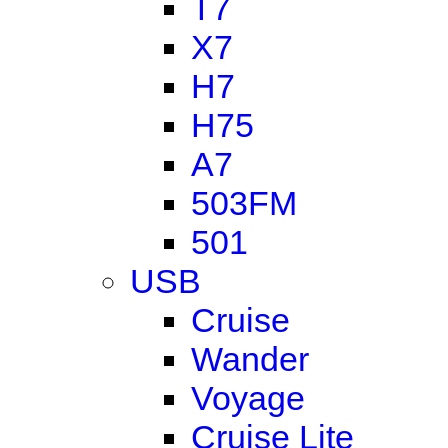
T7
X7
H7
H75
A7
503FM
501
USB
Cruise
Wander
Voyage
Cruise Lite