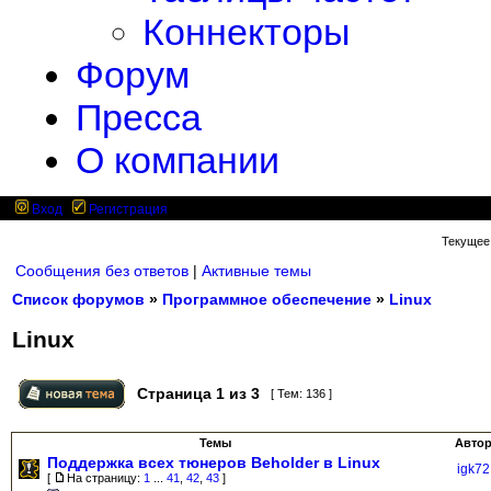
Коннекторы
Форум
Пресса
О компании
Вход
Регистрация
Текущее 
Сообщения без ответов
|
Активные темы
Список форумов
»
Программное обеспечение
»
Linux
Linux
Страница
1
из
3
[ Тем: 136 ]
Темы
Авто
Поддержка всех тюнеров Beholder в Linux
igk72
[
На страницу:
1
...
41
,
42
,
43
]