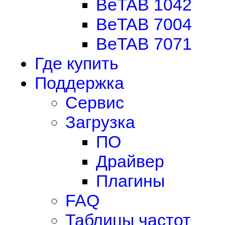
BeTAB 1042
BeTAB 7004
BeTAB 7071
Где купить
Поддержка
Сервис
Загрузка
ПО
Драйвер
Плагины
FAQ
Таблицы частот