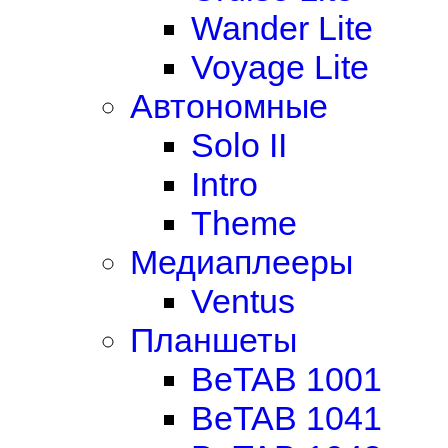
Wander Lite
Voyage Lite
Автономные
Solo II
Intro
Theme
Медиаплееры
Ventus
Планшеты
BeTAB 1001
BeTAB 1041