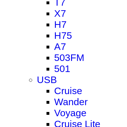
T7
X7
H7
H75
A7
503FM
501
USB
Cruise
Wander
Voyage
Cruise Lite