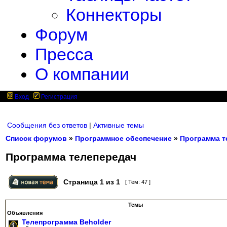
Коннекторы
Форум
Пресса
О компании
Вход
Регистрация
Сообщения без ответов
|
Активные темы
Список форумов
»
Программное обеспечение
»
Программа т
Программа телепередач
Страница
1
из
1
[ Тем: 47 ]
Темы
Объявления
Телепрограмма Beholder