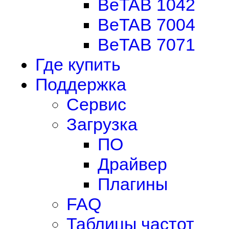
BeTAB 1042
BeTAB 7004
BeTAB 7071
Где купить
Поддержка
Сервис
Загрузка
ПО
Драйвер
Плагины
FAQ
Таблицы частот