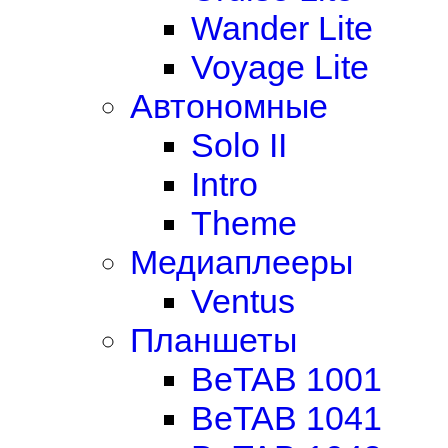
Wander Lite
Voyage Lite
Автономные
Solo II
Intro
Theme
Медиаплееры
Ventus
Планшеты
BeTAB 1001
BeTAB 1041