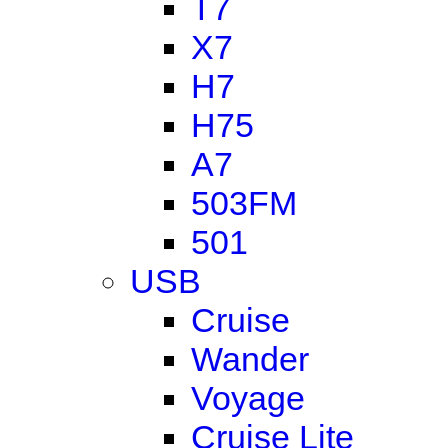
T7
X7
H7
H75
A7
503FM
501
USB
Cruise
Wander
Voyage
Cruise Lite