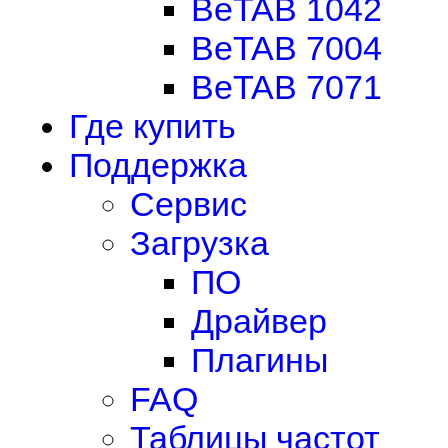
BeTAB 1042
BeTAB 7004
BeTAB 7071
Где купить
Поддержка
Сервис
Загрузка
ПО
Драйвер
Плагины
FAQ
Таблицы частот