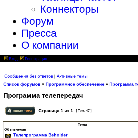
Коннекторы
Форум
Пресса
О компании
Вход
Регистрация
Сообщения без ответов
|
Активные темы
Список форумов
»
Программное обеспечение
»
Программа т
Программа телепередач
Страница
1
из
1
[ Тем: 47 ]
Темы
Объявления
Телепрограмма Beholder