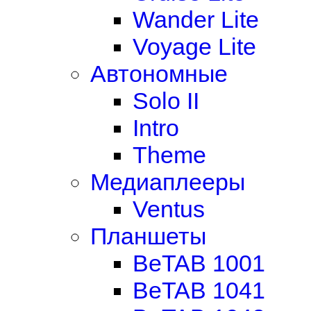
Wander Lite
Voyage Lite
Автономные
Solo II
Intro
Theme
Медиаплееры
Ventus
Планшеты
BeTAB 1001
BeTAB 1041