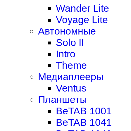
Wander Lite
Voyage Lite
Автономные
Solo II
Intro
Theme
Медиаплееры
Ventus
Планшеты
BeTAB 1001
BeTAB 1041