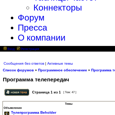
Коннекторы
Форум
Пресса
О компании
Вход
Регистрация
Сообщения без ответов
|
Активные темы
Список форумов
»
Программное обеспечение
»
Программа т
Программа телепередач
Страница
1
из
1
[ Тем: 47 ]
Темы
Объявления
Телепрограмма Beholder