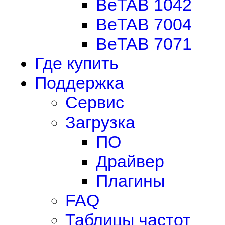
BeTAB 1042
BeTAB 7004
BeTAB 7071
Где купить
Поддержка
Сервис
Загрузка
ПО
Драйвер
Плагины
FAQ
Таблицы частот