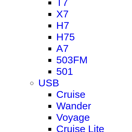
T7
X7
H7
H75
A7
503FM
501
USB
Cruise
Wander
Voyage
Cruise Lite