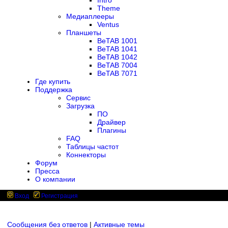
Intro
Theme
Медиаплееры
Ventus
Планшеты
BeTAB 1001
BeTAB 1041
BeTAB 1042
BeTAB 7004
BeTAB 7071
Где купить
Поддержка
Сервис
Загрузка
ПО
Драйвер
Плагины
FAQ
Таблицы частот
Коннекторы
Форум
Пресса
О компании
Вход
Регистрация
Сообщения без ответов
|
Активные темы