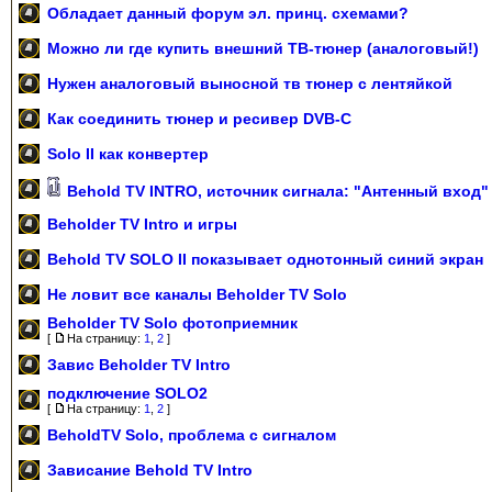
Обладает данный форум эл. принц. схемами?
Можно ли где купить внешний ТВ-тюнер (аналоговый!)
Нужен аналоговый выносной тв тюнер с лентяйкой
Как соединить тюнер и ресивер DVB-C
Solo II как конвертер
Behold TV INTRO, источник сигнала: "Антенный вход"
Beholder TV Intro и игры
Behold TV SOLO II показывает однотонный синий экран
Не ловит все каналы Beholder TV Solo
Beholder TV Solo фотоприемник
[
На страницу:
1
,
2
]
Завис Beholder TV Intro
подключение SOLO2
[
На страницу:
1
,
2
]
BeholdTV Solo, проблема с сигналом
Зависание Behold TV Intro