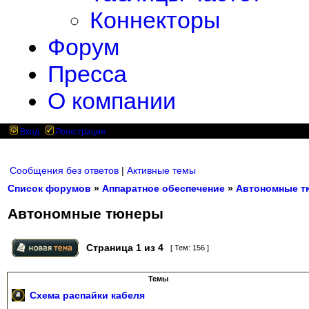
Коннекторы
Форум
Пресса
О компании
Вход
Регистрация
Сообщения без ответов
|
Активные темы
Список форумов
»
Аппаратное обеспечение
»
Автономные т
Автономные тюнеры
Страница
1
из
4
[ Тем: 156 ]
Темы
Схема распайки кабеля