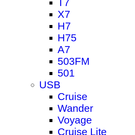
T7
X7
H7
H75
A7
503FM
501
USB
Cruise
Wander
Voyage
Cruise Lite