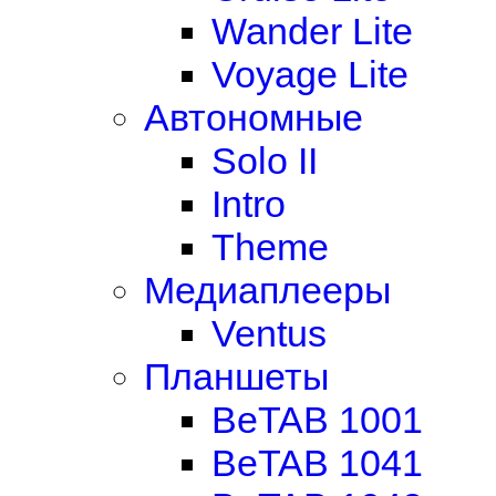
Wander Lite
Voyage Lite
Автономные
Solo II
Intro
Theme
Медиаплееры
Ventus
Планшеты
BeTAB 1001
BeTAB 1041