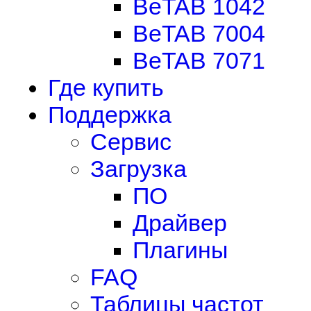
BeTAB 1042
BeTAB 7004
BeTAB 7071
Где купить
Поддержка
Сервис
Загрузка
ПО
Драйвер
Плагины
FAQ
Таблицы частот