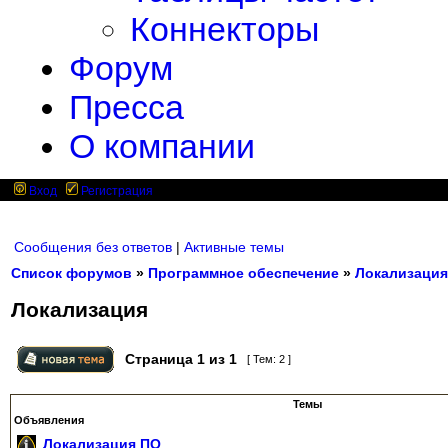
Коннекторы
Форум
Пресса
О компании
Вход
Регистрация
Сообщения без ответов
|
Активные темы
Список форумов
»
Программное обеспечение
»
Локализация
Локализация
Страница
1
из
1
[ Тем: 2 ]
Темы
Объявления
Локализация ПО