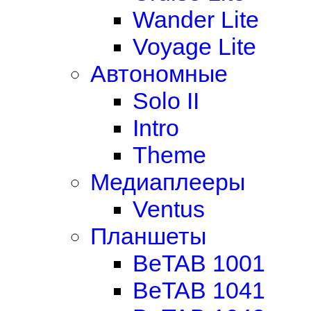
Wander Lite
Voyage Lite
Автономные
Solo II
Intro
Theme
Медиаплееры
Ventus
Планшеты
BeTAB 1001
BeTAB 1041