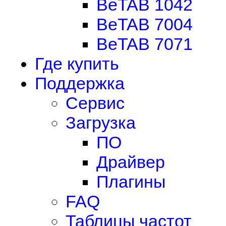
BeTAB 1042
BeTAB 7004
BeTAB 7071
Где купить
Поддержка
Сервис
Загрузка
ПО
Драйвер
Плагины
FAQ
Таблицы частот