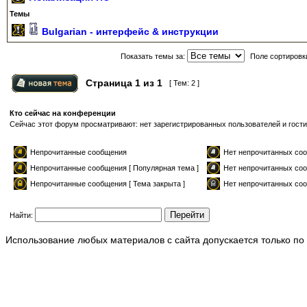
Темы
Bulgarian - интерфейс & инструкции
Показать темы за:
Поле сортировк
Страница
1
из
1
[ Тем: 2 ]
Кто сейчас на конференции
Сейчас этот форум просматривают: нет зарегистрированных пользователей и гости
Непрочитанные сообщения
Нет непрочитанных с
Непрочитанные сообщения [ Популярная тема ]
Нет непрочитанных соо
Непрочитанные сообщения [ Тема закрыта ]
Нет непрочитанных соо
Найти:
Использование любых материалов с сайта допускается только по