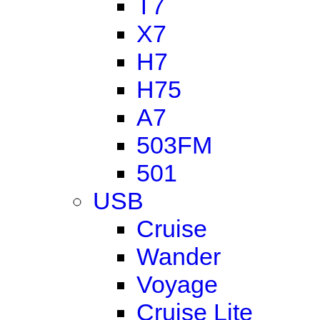
T7
X7
H7
H75
A7
503FM
501
USB
Cruise
Wander
Voyage
Cruise Lite