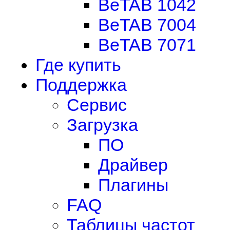
BeTAB 1042
BeTAB 7004
BeTAB 7071
Где купить
Поддержка
Сервис
Загрузка
ПО
Драйвер
Плагины
FAQ
Таблицы частот