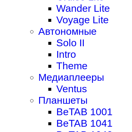
Wander Lite
Voyage Lite
Автономные
Solo II
Intro
Theme
Медиаплееры
Ventus
Планшеты
BeTAB 1001
BeTAB 1041