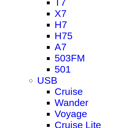
T7
X7
H7
H75
A7
503FM
501
USB
Cruise
Wander
Voyage
Cruise Lite