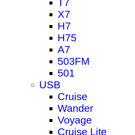
T7
X7
H7
H75
A7
503FM
501
USB
Cruise
Wander
Voyage
Cruise Lite