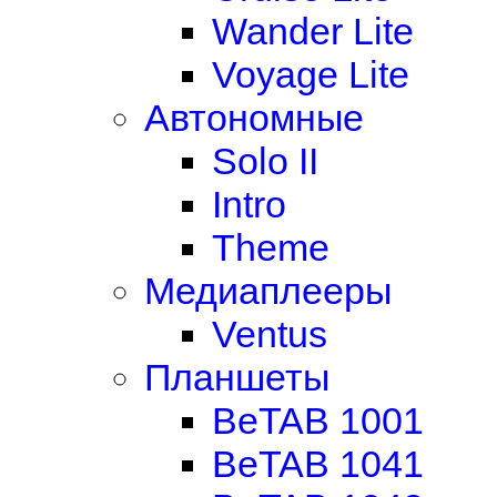
Wander Lite
Voyage Lite
Автономные
Solo II
Intro
Theme
Медиаплееры
Ventus
Планшеты
BeTAB 1001
BeTAB 1041