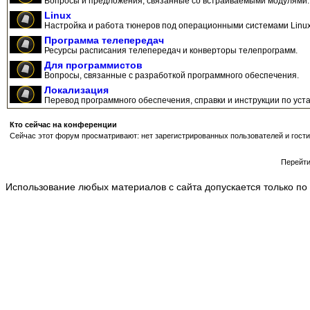
Вопросы и предложения, связанные со встраиваемыми модулями.
Linux
Настройка и работа тюнеров под операционными системами Linux
Программа телепередач
Ресурсы расписания телепередач и конверторы телепрограмм.
Для программистов
Вопросы, связанные с разработкой программного обеспечения.
Локализация
Перевод программного обеспечения, справки и инструкции по уста
Кто сейчас на конференции
Сейчас этот форум просматривают: нет зарегистрированных пользователей и гости
Перейт
Использование любых материалов с сайта допускается только по