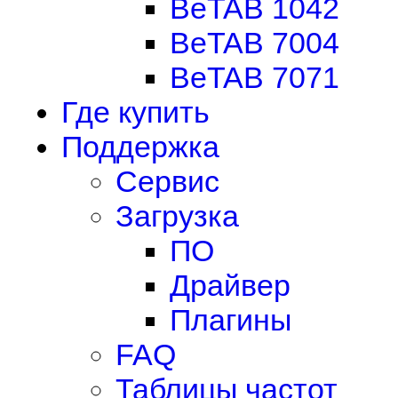
BeTAB 1042
BeTAB 7004
BeTAB 7071
Где купить
Поддержка
Сервис
Загрузка
ПО
Драйвер
Плагины
FAQ
Таблицы частот