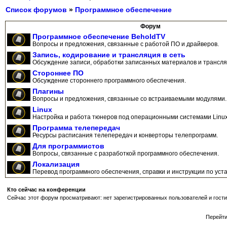
Список форумов
»
Программное обеспечение
Форум
Программное обеспечение BeholdTV
Вопросы и предложения, связанные с работой ПО и драйверов.
Запись, кодирование и трансляция в сеть
Обсуждение записи, обработки записанных материалов и трансляц
Стороннее ПО
Обсуждение стороннего программного обеспечения.
Плагины
Вопросы и предложения, связанные со встраиваемыми модулями.
Linux
Настройка и работа тюнеров под операционными системами Linux
Программа телепередач
Ресурсы расписания телепередач и конверторы телепрограмм.
Для программистов
Вопросы, связанные с разработкой программного обеспечения.
Локализация
Перевод программного обеспечения, справки и инструкции по уста
Кто сейчас на конференции
Сейчас этот форум просматривают: нет зарегистрированных пользователей и гости
Перейт