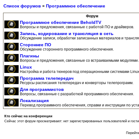
Список форумов
»
Программное обеспечение
Форум
Программное обеспечение BeholdTV
Вопросы и предложения, связанные с работой ПО и драйверов.
Запись, кодирование и трансляция в сеть
Обсуждение записи, обработки записанных материалов и трансляц
Стороннее ПО
Обсуждение стороннего программного обеспечения.
Плагины
Вопросы и предложения, связанные со встраиваемыми модулями.
Linux
Настройка и работа тюнеров под операционными системами Linux
Программа телепередач
Ресурсы расписания телепередач и конверторы телепрограмм.
Для программистов
Вопросы, связанные с разработкой программного обеспечения.
Локализация
Перевод программного обеспечения, справки и инструкции по уста
Кто сейчас на конференции
Сейчас этот форум просматривают: нет зарегистрированных пользователей и гости
Перейт