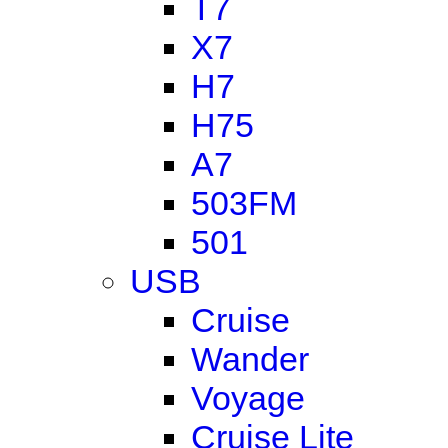
T7
X7
H7
H75
A7
503FM
501
USB
Cruise
Wander
Voyage
Cruise Lite