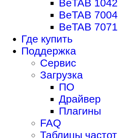
BeTAB 1042
BeTAB 7004
BeTAB 7071
Где купить
Поддержка
Сервис
Загрузка
ПО
Драйвер
Плагины
FAQ
Таблицы частот