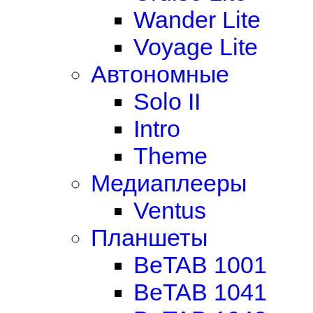
Wander Lite
Voyage Lite
Автономные
Solo II
Intro
Theme
Медиаплееры
Ventus
Планшеты
BeTAB 1001
BeTAB 1041