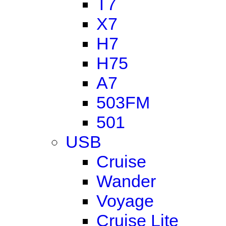
T7
X7
H7
H75
A7
503FM
501
USB
Cruise
Wander
Voyage
Cruise Lite