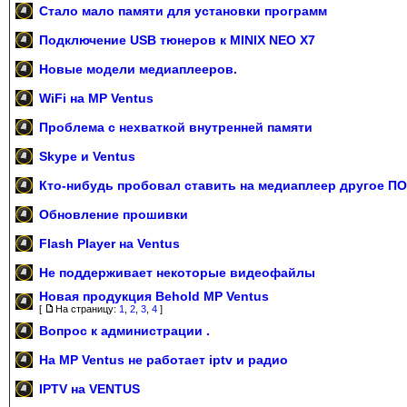
Стало мало памяти для установки программ
Подключение USB тюнеров к MINIX NEO X7
Новые модели медиаплееров.
WiFi на MP Ventus
Проблема с нехваткой внутренней памяти
Skype и Ventus
Кто-нибудь пробовал ставить на медиаплеер другое П
Обновление прошивки
Flash Player на Ventus
Не поддерживает некоторые видеофайлы
Новая продукция Behold MP Ventus
[
На страницу:
1
,
2
,
3
,
4
]
Вопрос к администрации .
На MP Ventus не работает iptv и радио
IPTV на VENTUS