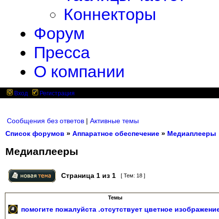
Коннекторы
Форум
Пресса
О компании
Вход
Регистрация
Сообщения без ответов
|
Активные темы
Список форумов
»
Аппаратное обеспечение
»
Медиаплееры
Медиаплееры
Страница
1
из
1
[ Тем: 18 ]
Темы
помогите пожалуйста .отсутствует цветное изображени