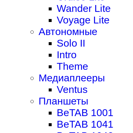
Wander Lite
Voyage Lite
Автономные
Solo II
Intro
Theme
Медиаплееры
Ventus
Планшеты
BeTAB 1001
BeTAB 1041