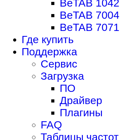
BeTAB 1042
BeTAB 7004
BeTAB 7071
Где купить
Поддержка
Сервис
Загрузка
ПО
Драйвер
Плагины
FAQ
Таблицы частот