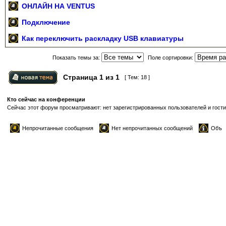
ОНЛАЙН НА VENTUS
Подключение
Как переключить раскладку USB клавиатуры
Показать темы за:
Поле сортировки:
Страница
1
из
1
[ Тем: 18 ]
Кто сейчас на конференции
Сейчас этот форум просматривают: нет зарегистрированных пользователей и гости
Непрочитанные сообщения
Нет непрочитанных сообщений
Объ