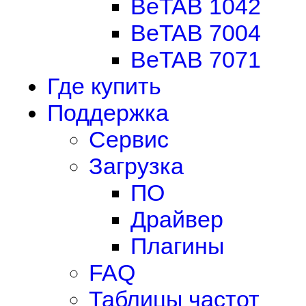
BeTAB 1042
BeTAB 7004
BeTAB 7071
Где купить
Поддержка
Сервис
Загрузка
ПО
Драйвер
Плагины
FAQ
Таблицы частот