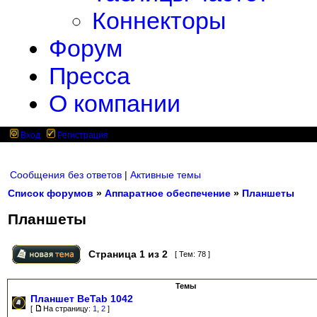
Коннекторы
Форум
Пресса
О компании
Вход
Регистрация
Сообщения без ответов
|
Активные темы
Список форумов
»
Аппаратное обеспечение
»
Планшеты
Планшеты
Страница
1
из
2
[ Тем: 78 ]
Темы
Планшет BeTab 1042
[
На страницу:
1
,
2
]