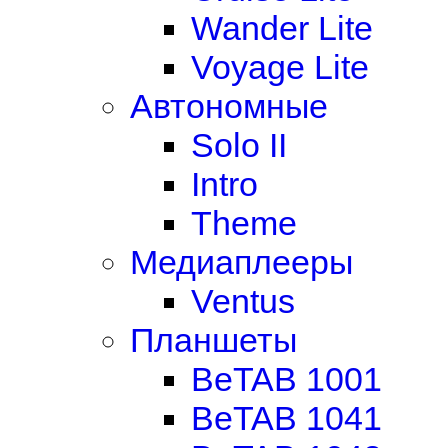
Wander Lite
Voyage Lite
Автономные
Solo II
Intro
Theme
Медиаплееры
Ventus
Планшеты
BeTAB 1001
BeTAB 1041