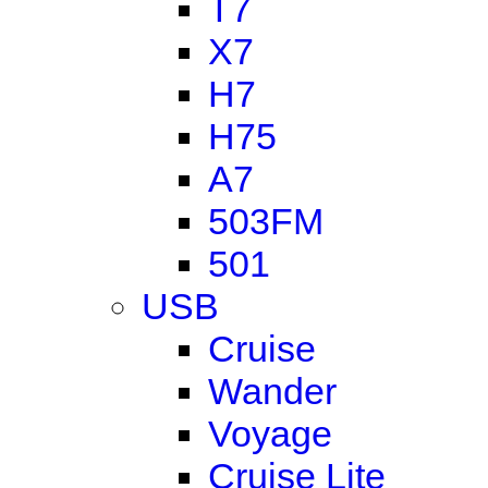
T7
X7
H7
H75
A7
503FM
501
USB
Cruise
Wander
Voyage
Cruise Lite