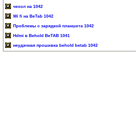
чехол на 1042
Wi fi на BeTab 1042
Проблемы с зарядкой планшета 1042
Hdmi в Behold BeTAB 1041
неудачная прошивка behold betab 1042