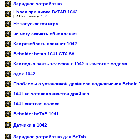
Зарядное устройство
Новая прошивка BeTAB 1042
[
На страницу:
1
,
2
]
Не запускается игра
не могу скачать обновления
Как разобрать планшет 1042
Beholder betab 1041 GTA SA
Как подключить телефон к 1042 в качестве модема
сдох 1042
Проблемы с установкой драйвера подключения Behold 7
1041 не устанавливается драйвер
1041 светлая полоса
Beholder beTaB 1041
Датчики в 1042
Зарядное устройство для BeTab