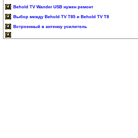
Behold TV Wander USB нужен ремонт
Выбор между Behold TV T85 и Behold TV T8
Встроенный в антенну усилитель