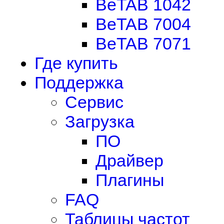
BeTAB 1042
BeTAB 7004
BeTAB 7071
Где купить
Поддержка
Сервис
Загрузка
ПО
Драйвер
Плагины
FAQ
Таблицы частот