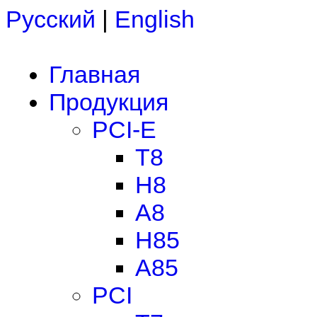
Русский
|
English
Главная
Продукция
PCI-E
T8
H8
A8
H85
A85
PCI