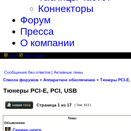
Коннекторы
Форум
Пресса
О компании
Вход
Регистрация
Сообщения без ответов
|
Активные темы
Список форумов
»
Аппаратное обеспечение
»
Тюнеры PCI-E,
Тюнеры PCI-E, PCI, USB
Страница
1
из
17
[ Тем: 813 ]
Темы
Объявления
Сервис-центр