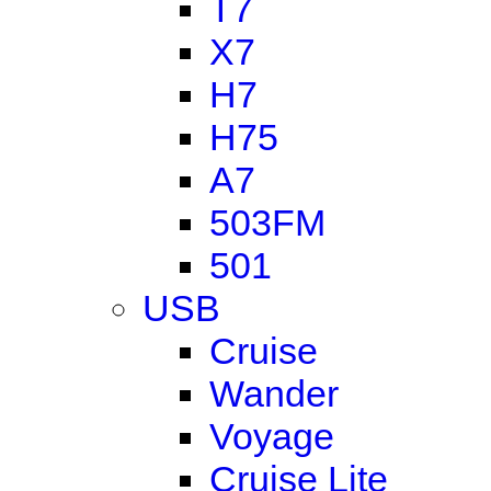
T7
X7
H7
H75
A7
503FM
501
USB
Cruise
Wander
Voyage
Cruise Lite