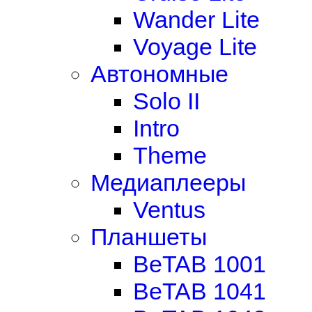
Wander Lite
Voyage Lite
Автономные
Solo II
Intro
Theme
Медиаплееры
Ventus
Планшеты
BeTAB 1001
BeTAB 1041