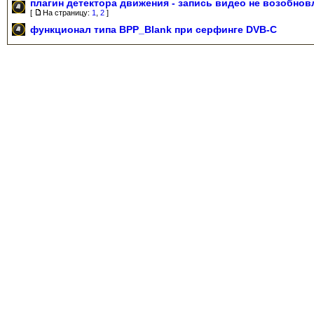
плагин детектора движения - запись видео не возобнов
[
На страницу:
1
,
2
]
функционал типа BPP_Blank при серфинге DVB-C