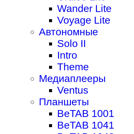
Wander Lite
Voyage Lite
Автономные
Solo II
Intro
Theme
Медиаплееры
Ventus
Планшеты
BeTAB 1001
BeTAB 1041