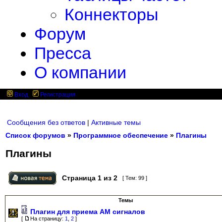
Коннекторы
Форум
Пресса
О компании
Вход
Регистрация
Сообщения без ответов
|
Активные темы
Список форумов
»
Программное обеспечение
»
Плагины
Плагины
Страница
1
из
2
[ Тем: 99 ]
Темы
Плагин для приема АМ сигналов
[
На страницу:
1
,
2
]