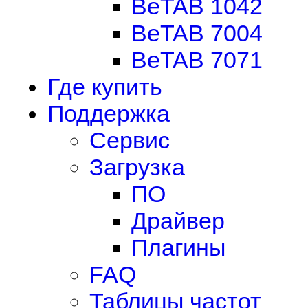
BeTAB 1042
BeTAB 7004
BeTAB 7071
Где купить
Поддержка
Сервис
Загрузка
ПО
Драйвер
Плагины
FAQ
Таблицы частот