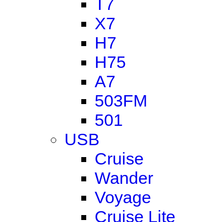
T7
X7
H7
H75
A7
503FM
501
USB
Cruise
Wander
Voyage
Cruise Lite