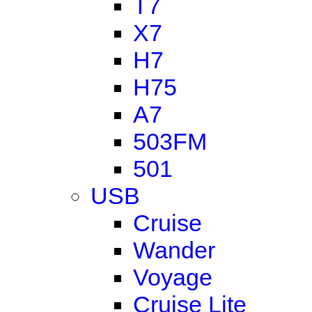
T7
X7
H7
H75
A7
503FM
501
USB
Cruise
Wander
Voyage
Cruise Lite