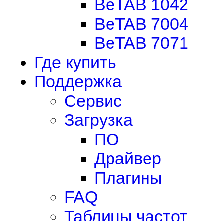
BeTAB 1042
BeTAB 7004
BeTAB 7071
Где купить
Поддержка
Сервис
Загрузка
ПО
Драйвер
Плагины
FAQ
Таблицы частот