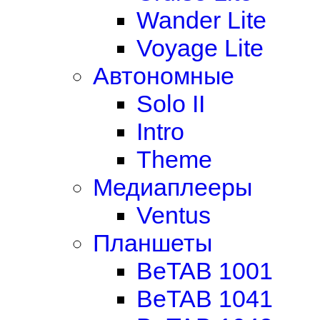
Wander Lite
Voyage Lite
Автономные
Solo II
Intro
Theme
Медиаплееры
Ventus
Планшеты
BeTAB 1001
BeTAB 1041