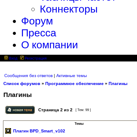
Коннекторы
Форум
Пресса
О компании
Вход
Регистрация
Сообщения без ответов
|
Активные темы
Список форумов
»
Программное обеспечение
»
Плагины
Плагины
Страница
2
из
2
[ Тем: 99 ]
Темы
Плагин BPD_Smart_v102