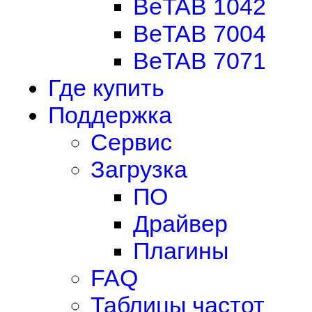
BeTAB 1042
BeTAB 7004
BeTAB 7071
Где купить
Поддержка
Сервис
Загрузка
ПО
Драйвер
Плагины
FAQ
Таблицы частот