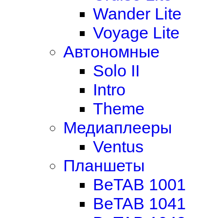
Wander Lite
Voyage Lite
Автономные
Solo II
Intro
Theme
Медиаплееры
Ventus
Планшеты
BeTAB 1001
BeTAB 1041