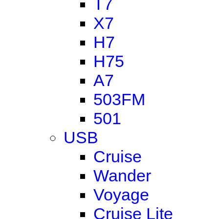
T7
X7
H7
H75
A7
503FM
501
USB
Cruise
Wander
Voyage
Cruise Lite