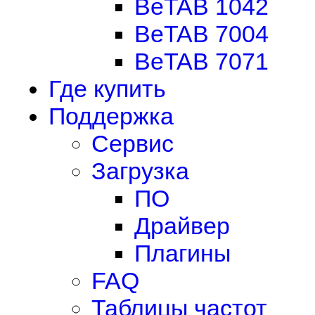
BeTAB 1042
BeTAB 7004
BeTAB 7071
Где купить
Поддержка
Сервис
Загрузка
ПО
Драйвер
Плагины
FAQ
Таблицы частот