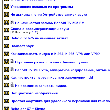
Управление записью из программы
Не активна кнопка Устройство записи звука
Не начинается запись Behold TV 505 FM
Снова о рассинхронизации звука
[
На страницу:
1
,
2
]
Behold tv h75 не начинает захват
Плавает звук
Как записывать видео в h.264, h.265, VP8 или VP9?
Огромный размер файла с белым шумом.
Behold TV M6 Extra, аппаратное кодирование, битые 
Как настроить перезапись при заполнении hdd
Не возможно записать видео.
Нет цветного изображения
Простая софтинка для удалённого переключения канал
Beholder X7 + Skype