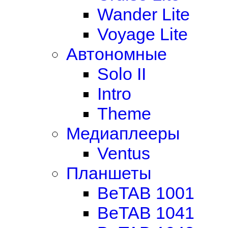
Wander Lite
Voyage Lite
Автономные
Solo II
Intro
Theme
Медиаплееры
Ventus
Планшеты
BeTAB 1001
BeTAB 1041