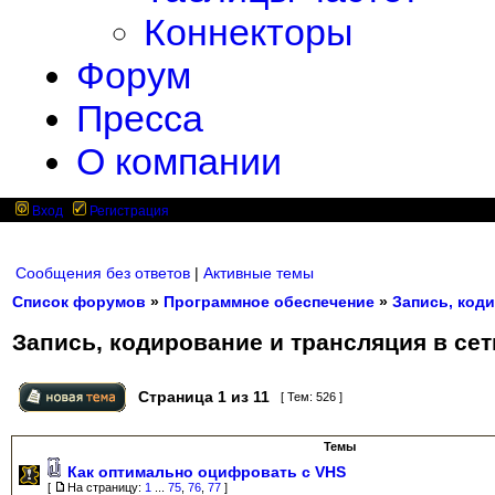
Коннекторы
Форум
Пресса
О компании
Вход
Регистрация
Сообщения без ответов
|
Активные темы
Список форумов
»
Программное обеспечение
»
Запись, коди
Запись, кодирование и трансляция в сет
Страница
1
из
11
[ Тем: 526 ]
Темы
Как оптимально оцифровать с VHS
[
На страницу:
1
...
75
,
76
,
77
]