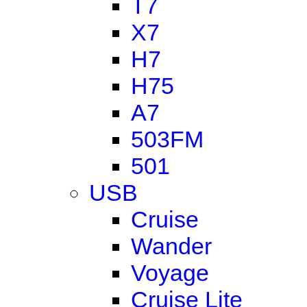
T7
X7
H7
H75
A7
503FM
501
USB
Cruise
Wander
Voyage
Cruise Lite