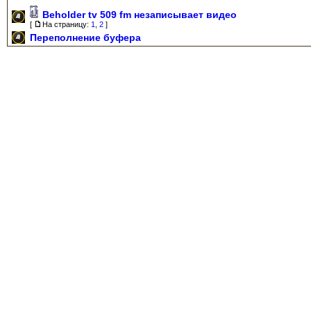
Beholder tv 509 fm незаписывает видео
[
На страницу:
1
,
2
]
Переполнение буфера