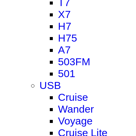
T7
X7
H7
H75
A7
503FM
501
USB
Cruise
Wander
Voyage
Cruise Lite