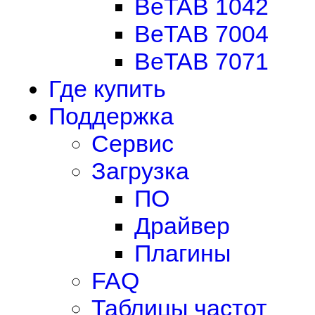
BeTAB 1042
BeTAB 7004
BeTAB 7071
Где купить
Поддержка
Сервис
Загрузка
ПО
Драйвер
Плагины
FAQ
Таблицы частот