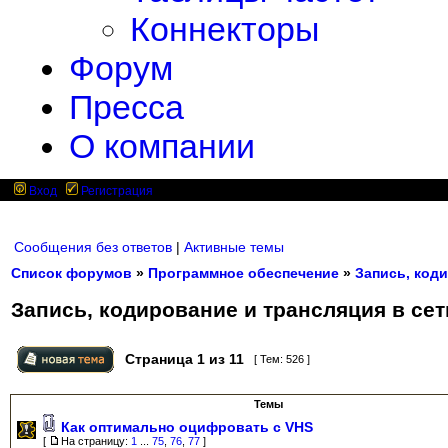
Коннекторы
Форум
Пресса
О компании
Вход
Регистрация
Сообщения без ответов
|
Активные темы
Список форумов
»
Программное обеспечение
»
Запись, коди
Запись, кодирование и трансляция в сет
Страница
1
из
11
[ Тем: 526 ]
Темы
Как оптимально оцифровать с VHS
[
На страницу:
1
...
75
,
76
,
77
]