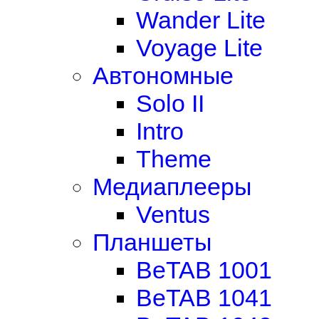
Wander Lite
Voyage Lite
Автономные
Solo II
Intro
Theme
Медиаплееры
Ventus
Планшеты
BeTAB 1001
BeTAB 1041