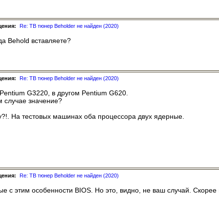
щения:
Re: ТВ тюнер Beholder не найден (2020)
да Behold вставляете?
щения:
Re: ТВ тюнер Beholder не найден (2020)
Pentium G3220, в другом Pentium G620.
м случае значение?
?!. На тестовых машинах оба процессора двух ядерные.
щения:
Re: ТВ тюнер Beholder не найден (2020)
ые с этим особенности BIOS. Но это, видно, не ваш случай. Скорее 