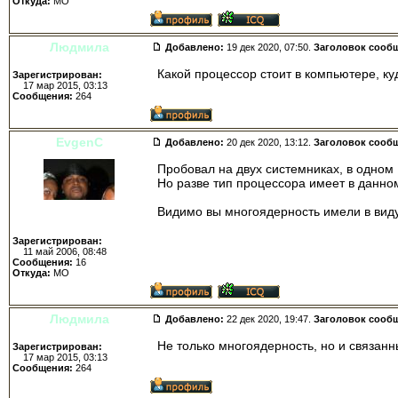
Откуда:
МО
Людмила
Добавлено:
19 дек 2020, 07:50.
Заголовок сооб
Какой процессор стоит в компьютере, ку
Зарегистрирован:
17 мар 2015, 03:13
Сообщения:
264
EvgenC
Добавлено:
20 дек 2020, 13:12.
Заголовок сооб
Пробовал на двух системниках, в одном 
Но разве тип процессора имеет в данно
Видимо вы многоядерность имели в виду
Зарегистрирован:
11 май 2006, 08:48
Сообщения:
16
Откуда:
МО
Людмила
Добавлено:
22 дек 2020, 19:47.
Заголовок сооб
Не только многоядерность, но и связанн
Зарегистрирован:
17 мар 2015, 03:13
Сообщения:
264