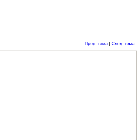
Пред. тема
|
След. тема