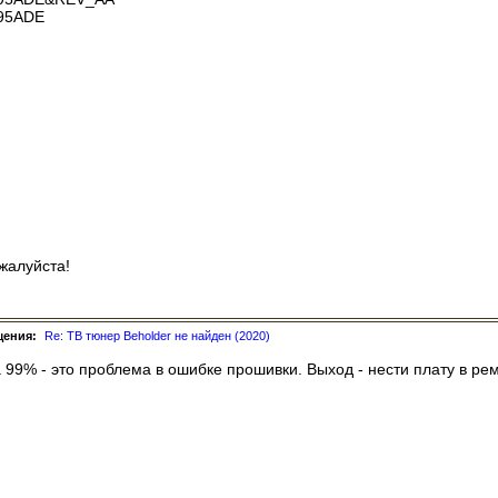
95ADE
ожалуйста!
щения:
Re: ТВ тюнер Beholder не найден (2020)
 99% - это проблема в ошибке прошивки. Выход - нести плату в рем