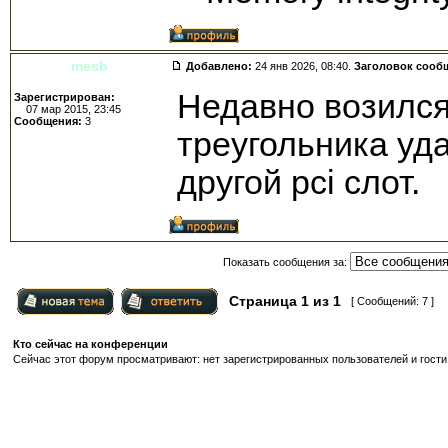
mesb
Добавлено:
24 янв 2026, 08:40.
Заголовок сооб
Недавно возился 
Зарегистрирован:
07 мар 2015, 23:45
Сообщения:
3
треугольника уд
другой pci слот.
Показать сообщения за:
Страница
1
из
1
[ Сообщений: 7 ]
Кто сейчас на конференции
Сейчас этот форум просматривают: нет зарегистрированных пользователей и гости