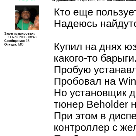
Кто еще пользуе
Надеюсь найдут
Зарегистрирован:
11 май 2006, 08:48
Сообщения:
16
Купил на днях ю
Откуда:
МО
какого-то барыги
Пробую устанавл
Пробовал на Win
Но установщик д
тюнер Beholder н
При этом в дисп
контроллер с же