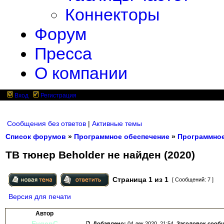
Коннекторы
Форум
Пресса
О компании
Вход
Регистрация
Сообщения без ответов
|
Активные темы
Список форумов
»
Программное обеспечение
»
Программное
ТВ тюнер Beholder не найден (2020)
Страница
1
из
1
[ Сообщений: 7 ]
Версия для печати
Автор
EvgenC
Добавлено:
04 дек 2020, 21:54.
Заголовок сооб