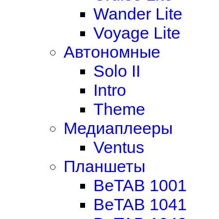
Wander Lite
Voyage Lite
Автономные
Solo II
Intro
Theme
Медиаплееры
Ventus
Планшеты
BeTAB 1001
BeTAB 1041