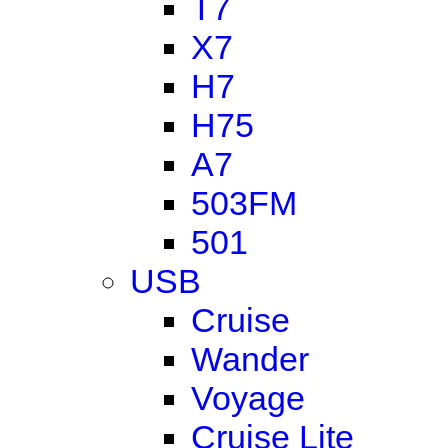
T7
X7
H7
H75
A7
503FM
501
USB
Cruise
Wander
Voyage
Cruise Lite