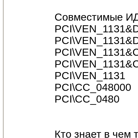
Совместимые ИД
PCI\VEN_1131&
PCI\VEN_1131&
PCI\VEN_1131&
PCI\VEN_1131&
PCI\VEN_1131
PCI\CC_048000
PCI\CC_0480
Кто знает в чем 