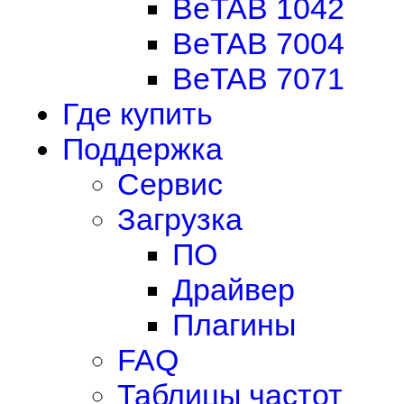
BeTAB 1042
BeTAB 7004
BeTAB 7071
Где купить
Поддержка
Сервис
Загрузка
ПО
Драйвер
Плагины
FAQ
Таблицы частот