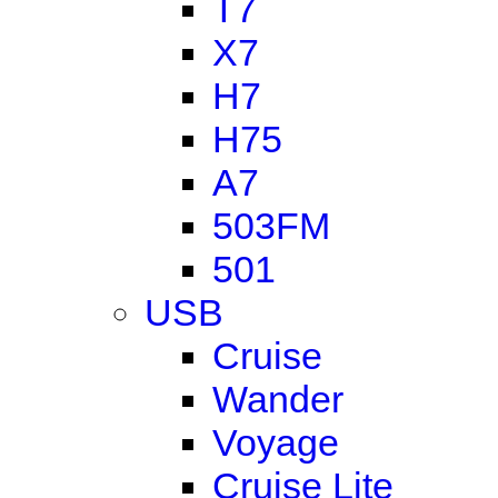
T7
X7
H7
H75
A7
503FM
501
USB
Cruise
Wander
Voyage
Cruise Lite