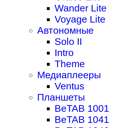
Wander Lite
Voyage Lite
Автономные
Solo II
Intro
Theme
Медиаплееры
Ventus
Планшеты
BeTAB 1001
BeTAB 1041