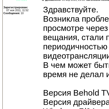
Здравствуйте.
Зарегистрирован:
07 ноя 2011, 11:52
Сообщения:
10
Возникла проблем
просмотре через
вещания, стали 
периодичностью 
видеотрансляции,
В чем может быт
время не делал и
Версия Behold TV
Версия драйвера 