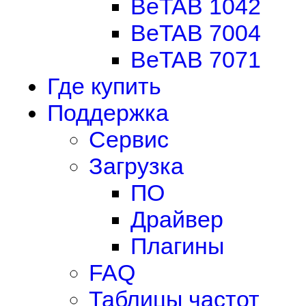
BeTAB 1042
BeTAB 7004
BeTAB 7071
Где купить
Поддержка
Сервис
Загрузка
ПО
Драйвер
Плагины
FAQ
Таблицы частот