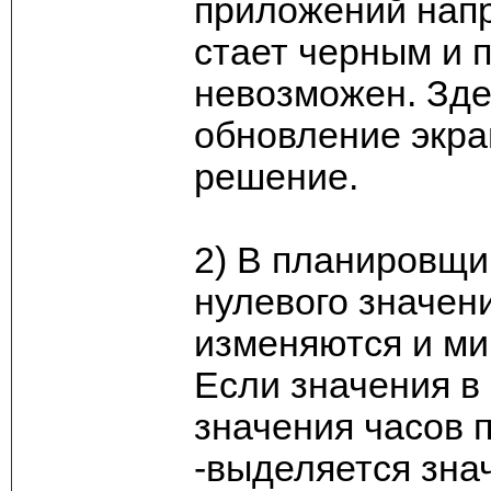
приложений напр
стает черным и 
невозможен. Зде
обновление экра
решение.
2) В планировщи
нулевого значени
изменяются и ми
Если значения в 
значения часов 
-выделяется зна