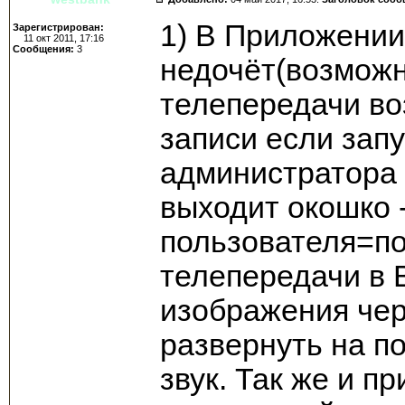
1) В Приложении
Зарегистрирован:
11 окт 2011, 17:16
Сообщения:
3
недочёт(возможн
телепередачи во
записи если зап
администратора 
выходит окошко 
пользователя=по
телепередачи в 
изображения чер
развернуть на п
звук. Так же и п