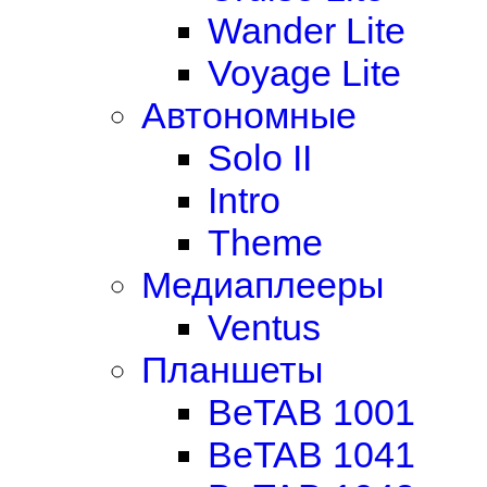
Wander Lite
Voyage Lite
Автономные
Solo II
Intro
Theme
Медиаплееры
Ventus
Планшеты
BeTAB 1001
BeTAB 1041