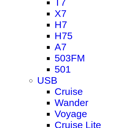
T7
X7
H7
H75
A7
503FM
501
USB
Cruise
Wander
Voyage
Cruise Lite