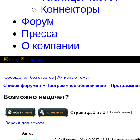
Коннекторы
Форум
Пресса
О компании
Вход
Регистрация
Сообщения без ответов
|
Активные темы
Список форумов
»
Программное обеспечение
»
Программное
Возможно недочет?
Страница
1
из
1
[ 1 сообщение ]
Версия для печати
Автор
westbank
Добавлено:
04 май 2017, 16:53.
Заголовок сооб