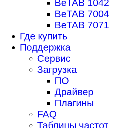
BeTAB 1042
BeTAB 7004
BeTAB 7071
Где купить
Поддержка
Сервис
Загрузка
ПО
Драйвер
Плагины
FAQ
Таблицы частот