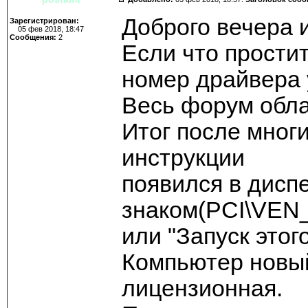
Доброго вечера 
Зарегистрирован:
05 фев 2018, 18:47
Сообщения:
2
Если что простит
номер драйвера 
Весь форум обла
Итог после мног
инструкции
появился в дисп
знаком(PCI\VE
или "Запуск этог
Компьютер новый
лицензионная.