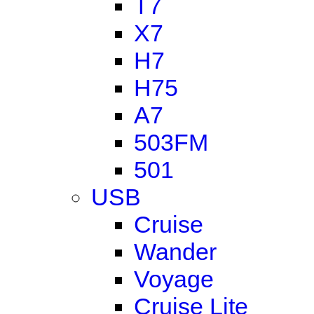
T7
X7
H7
H75
A7
503FM
501
USB
Cruise
Wander
Voyage
Cruise Lite