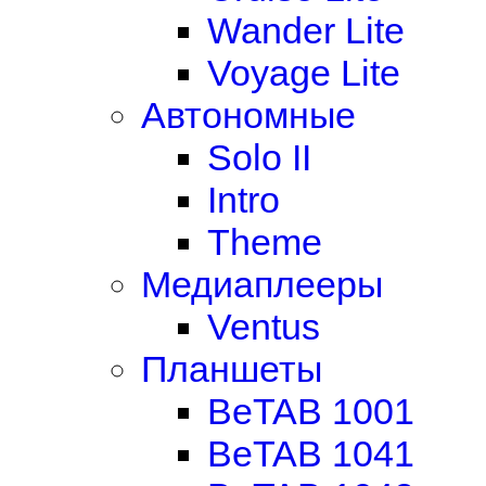
Wander Lite
Voyage Lite
Автономные
Solo II
Intro
Theme
Медиаплееры
Ventus
Планшеты
BeTAB 1001
BeTAB 1041