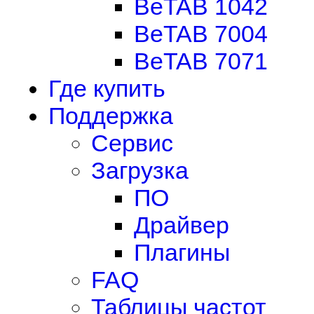
BeTAB 1042
BeTAB 7004
BeTAB 7071
Где купить
Поддержка
Сервис
Загрузка
ПО
Драйвер
Плагины
FAQ
Таблицы частот