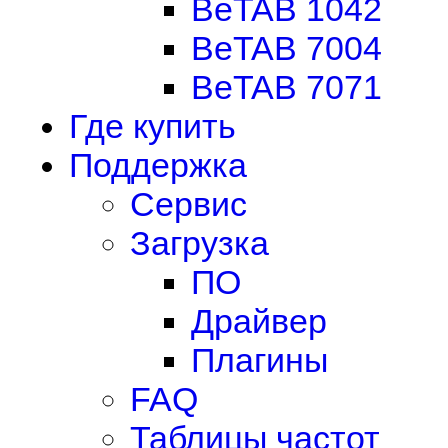
BeTAB 1042
BeTAB 7004
BeTAB 7071
Где купить
Поддержка
Сервис
Загрузка
ПО
Драйвер
Плагины
FAQ
Таблицы частот