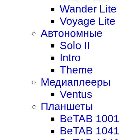
Wander Lite
Voyage Lite
Автономные
Solo II
Intro
Theme
Медиаплееры
Ventus
Планшеты
BeTAB 1001
BeTAB 1041