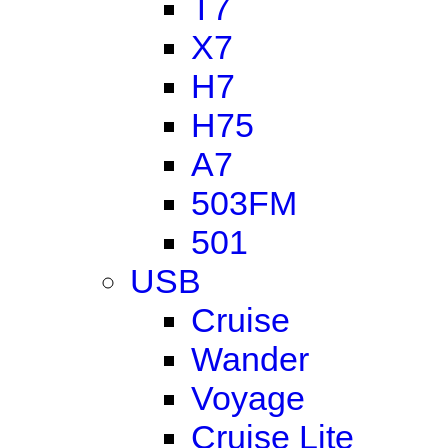
T7
X7
H7
H75
A7
503FM
501
USB
Cruise
Wander
Voyage
Cruise Lite