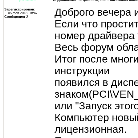
Доброго вечера 
Зарегистрирован:
05 фев 2018, 18:47
Сообщения:
2
Если что простит
номер драйвера 
Весь форум обла
Итог после мног
инструкции
появился в дисп
знаком(PCI\VE
или "Запуск этог
Компьютер новый
лицензионная.