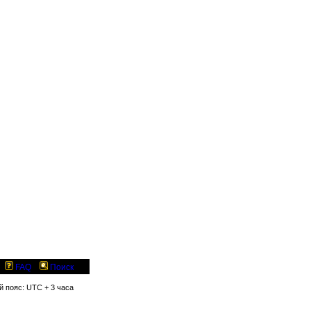
FAQ
Поиск
й пояс: UTC + 3 часа