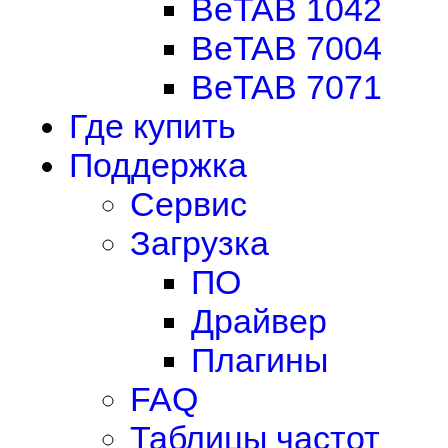
BeTAB 1042
BeTAB 7004
BeTAB 7071
Где купить
Поддержка
Сервис
Загрузка
ПО
Драйвер
Плагины
FAQ
Таблицы частот