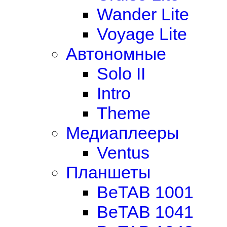
Wander Lite
Voyage Lite
Автономные
Solo II
Intro
Theme
Медиаплееры
Ventus
Планшеты
BeTAB 1001
BeTAB 1041