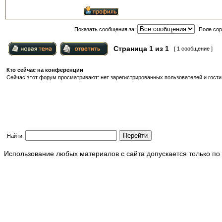
Показать сообщения за:
Поле сор
Страница
1
из
1
[ 1 сообщение ]
Кто сейчас на конференции
Сейчас этот форум просматривают: нет зарегистрированных пользователей и гости:
Найти:
Использование любых материалов с сайта допускается только по