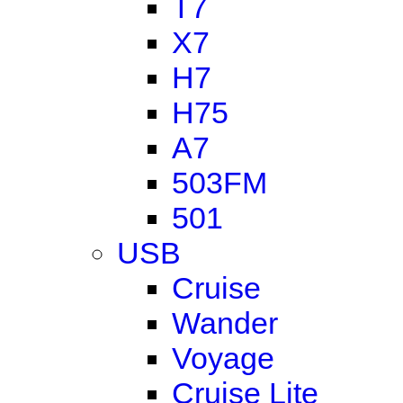
T7
X7
H7
H75
A7
503FM
501
USB
Cruise
Wander
Voyage
Cruise Lite