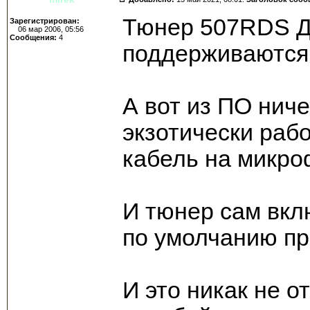
Тюнер 507RDS Д
Зарегистрирован:
06 мар 2006, 05:56
Сообщения:
4
поддерживаются
А вот из ПО ниче
экзотически раб
кабель на микро
И тюнер сам вкл
по умолчанию пр
И это никак не 