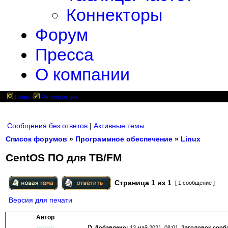
Коннекторы
Форум
Пресса
О компании
Вход
Регистрация
Сообщения без ответов
|
Активные темы
Список форумов
»
Программное обеспечение
»
Linux
CentOS ПО для ТВ/FM
Страница
1
из
1
[ 1 сообщение ]
Версия для печати
Автор
mirek
Добавлено:
13 май 2021, 08:01.
Заголовок сооб